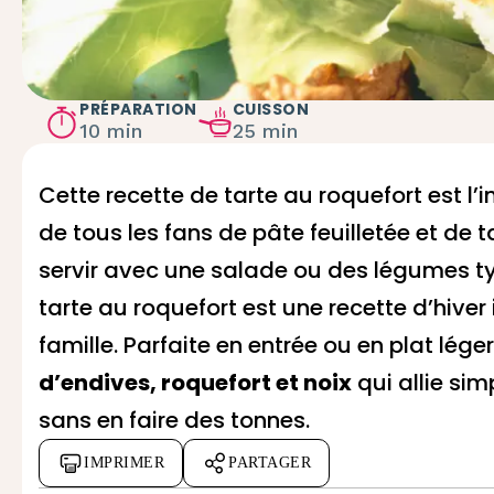
PRÉPARATION
CUISSON
10 min
25 min
Cette recette de tarte au roquefort est l’
de tous les fans de pâte feuilletée et de 
servir avec une salade ou des légumes ty
tarte au roquefort est une recette d’hiver
famille. Parfaite en entrée ou en plat lége
d’endives, roquefort et noix
qui allie si
sans en faire des tonnes.
IMPRIMER
PARTAGER