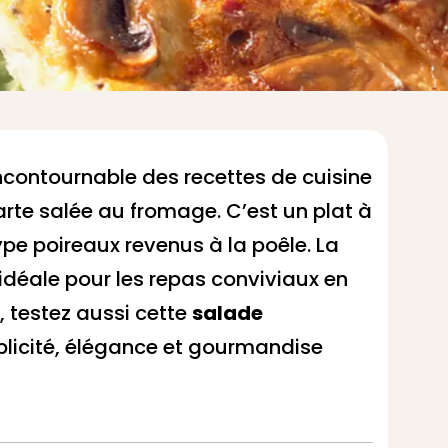
incontournable des recettes de cuisine
tarte salée au fromage. C’est un plat à
pe poireaux revenus à la poêle. La
 idéale pour les repas conviviaux en
r, testez aussi cette
salade
mplicité, élégance et gourmandise