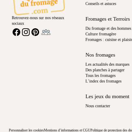
Conseils et astuces
Retrouvez-nous sur nos réseaux
Fromages et Terroirs
sociaux
Ambassadeur
Du fromage et des hommes
FACEBOOK
INSTAGRAM
PINTEREST
Culture fromagère
Fromages : cuisine et plaisi
Nos fromages
Les actualités des marques
Des planches à partager
Tous les fromages
L’index des fromages
Les jeux du moment
Nous contacter
Personnaliser les cookies
Mentions d’informations et CGU
Politique de protection des d