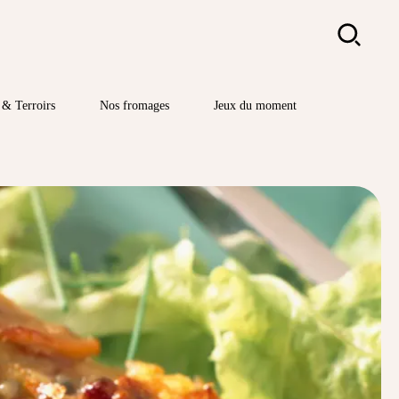
Rechercher
& Terroirs
Nos fromages
Jeux du moment