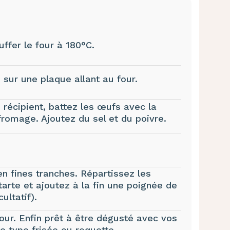
ffer le four à 180°C.
) sur une plaque allant au four.
 récipient, battez les œufs avec la
 fromage. Ajoutez du sel et du poivre.
 fines tranches. Répartissez les
arte et ajoutez à la fin une poignée de
ultatif).
ur. Enfin prêt à être dégusté avec vos
e type frisée ou roquette.