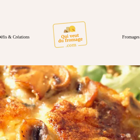
éfis & Créations
Fromages 