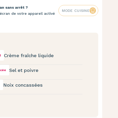
an sans arrêt ?
MODE CUISINE
écran de votre appareil activé
Crème fraîche liquide
l
Sel et poivre
ncée
Noix concassées