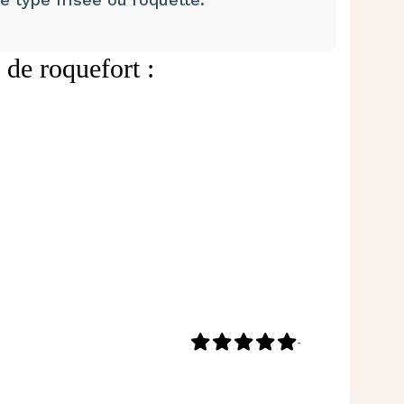
 de roquefort :
-