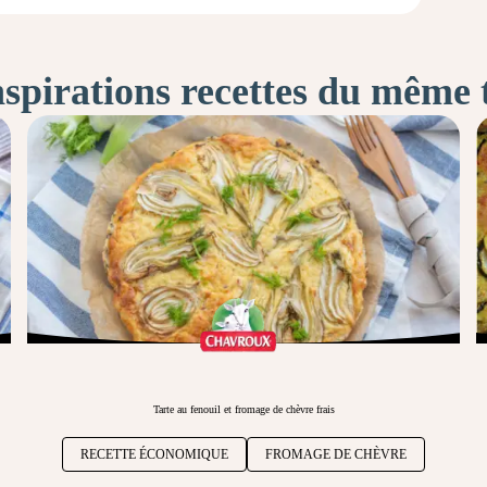
nspirations recettes du même
Tarte au fenouil et fromage de chèvre frais
RECETTE ÉCONOMIQUE
FROMAGE DE CHÈVRE