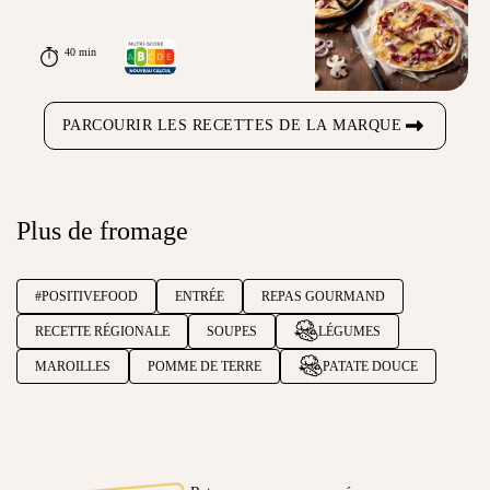
40 min
PARCOURIR LES RECETTES DE LA MARQUE
Plus de fromage
#POSITIVEFOOD
ENTRÉE
REPAS GOURMAND
RECETTE RÉGIONALE
SOUPES
LÉGUMES
MAROILLES
POMME DE TERRE
PATATE DOUCE