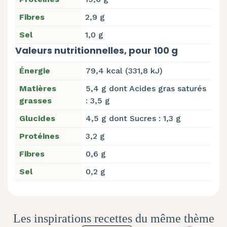
Fibres
2,9 g
Sel
1,0 g
Valeurs nutritionnelles, pour 100 g
Énergie
79,4 kcal (331,8 kJ)
Matières
5,4 g dont Acides gras saturés
grasses
: 3,5 g
Glucides
4,5 g dont Sucres : 1,3 g
Protéines
3,2 g
Fibres
0,6 g
Sel
0,2 g
Les inspirations recettes du même thème