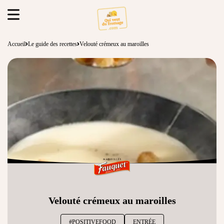
Accueil
Le guide des recettes
Velouté crémeux au maroilles
Velouté crémeux au maroilles
#POSITIVEFOOD
ENTRÉE