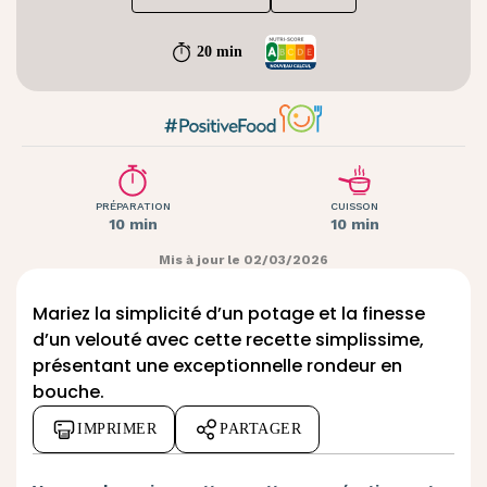
20 min
PRÉPARATION
CUISSON
10 min
10 min
Mis à jour le 02/03/2026
Mariez la simplicité d’un potage et la finesse
d’un velouté avec cette recette simplissime,
présentant une exceptionnelle rondeur en
bouche.
IMPRIMER
PARTAGER