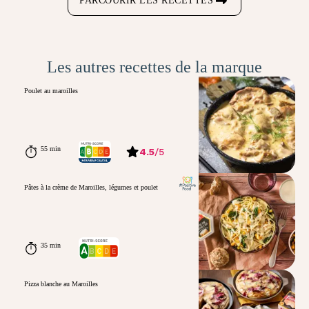
PARCOURIR LES RECETTES
Les autres recettes de la marque
Poulet au maroilles
55 min
4.5
/
5
Pâtes à la crème de Maroilles, légumes et poulet
35 min
Pizza blanche au Maroilles