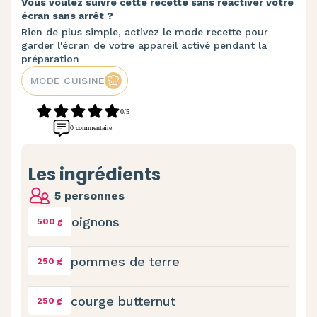
Vous voulez suivre cette recette sans réactiver votre
écran sans arrêt ?
Rien de plus simple, activez le mode recette pour
garder l'écran de votre appareil activé pendant la
préparation
MODE CUISINE
0/5
0 commentaire
Les ingrédients
5 personnes
oignons
500 g
pommes de terre
250 g
courge butternut
250 g