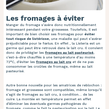
Les fromages à éviter
Manger du fromage s’avère donc nutritionnellement
intéressant pendant votre grossesse. Toutefois, il est
important de bien choisir ses fromages pour
éviter
tout risque de listériose,
une maladie qui peut s’avérer
préjudiciable pour le fœtus. En effet , la Listeria est un
germe qui peut être retrouvé dans le lait cru. Il convient
donc de privilégier les
fromages au lait pasteurisé
,
c’est-à-dire chauffés à une température d’au moins
72°C, d'éviter les
fromages au lait cru
et de ne pas
consommer les croûtes de fromage, même au lait
pasteurisé.
Autre bonne nouvelle pour les amatrices de reblochon :
fromage et grossesse sont compatibles, même lorsqu’il
s’agit de fromages au lait cru, à condition… de les
cuire. La montée en température permet en effet
d’éliminer les éventuels germes pathogènes du
fromage, comme le fait la pasteurisation sur le lait. Le