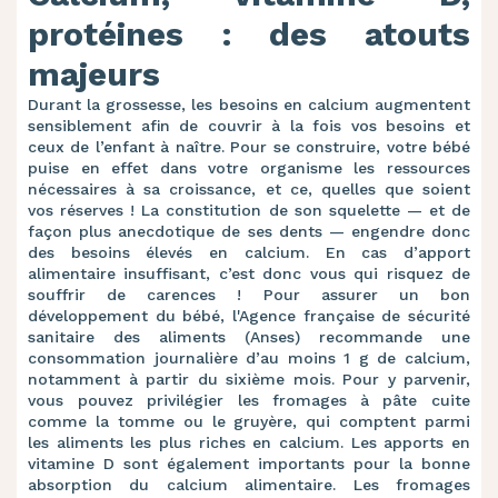
protéines : des atouts
majeurs
Durant la grossesse, les besoins en calcium augmentent
sensiblement afin de couvrir à la fois
vos besoins et
ceux de l’enfant à naître. Pour se construire, votre bébé
puise en effet dans
votre organisme les ressources
nécessaires à sa croissance, et ce, quelles que soient
vos
réserves
! La constitution de son squelette — et de
façon plus anecdotique de ses dents —
engendre donc
des besoins élevés en calcium. En cas d’apport
alimentaire insuffisant, c’est
donc vous qui risquez de
souffrir de carences ! Pour assurer un bon
développement du bébé,
l'Agence française de sécurité
sanitaire des aliments (Anses) recommande une
consommation
journalière d’au moins 1 g de calcium,
notamment à partir du sixi
ème mois. Pour y parvenir,
vous pouvez privilégier les
fromages
à pâte cuite
comme la tomme ou le gruyère, qui comptent parmi
les aliments les plus riches en calcium. Les apports en
vitamine D sont
également importants pour la bonne
absorption du calcium alimentaire. Les fromages