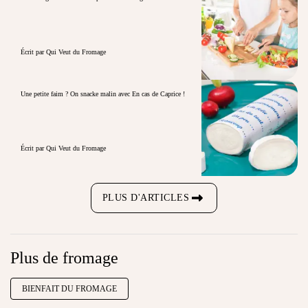
Écrit par Qui Veut du Fromage
Une petite faim ? On snacke malin avec En cas de Caprice !
Écrit par Qui Veut du Fromage
PLUS D'ARTICLES
Plus de fromage
BIENFAIT DU FROMAGE