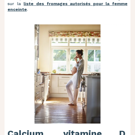
sur la
liste des fromages autorisés pour la femme
enceinte
.
Calcium, vitamine D,