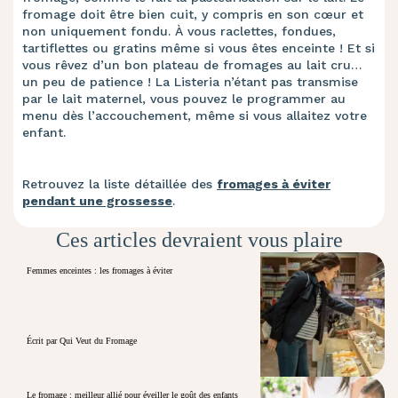
fromage doit être bien cuit, y compris en son cœur et
non uniquement fondu. À vous raclettes, fondues,
tartiflettes ou gratins même si vous êtes enceinte ! Et si
vous rêvez d’un bon plateau de fromages au lait cru…
un peu de patience ! La Listeria n’étant pas transmise
par le lait maternel, vous pouvez le programmer au
menu dès l’accouchement, même si vous allaitez votre
enfant.
Retrouvez la liste détaillée des
fromages à éviter
pendant une grossesse
.
Ces articles devraient vous plaire
Femmes enceintes : les fromages à éviter
Écrit par Qui Veut du Fromage
Le fromage : meilleur allié pour éveiller le goût des enfants