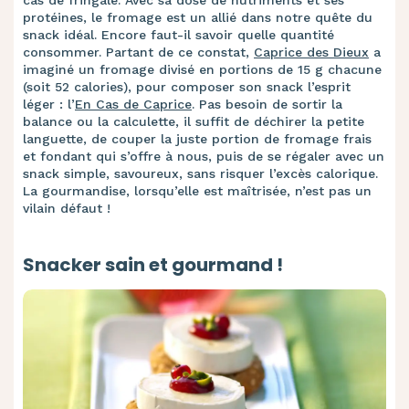
cas de fringale. Avec sa dose de nutriments et ses
protéines, le fromage est un allié dans notre quête du
snack idéal. Encore faut-il savoir quelle quantité
consommer. Partant de ce constat,
Caprice des Dieux
a
imaginé un fromage divisé en portions de 15 g chacune
(soit 52 calories), pour composer son snack l’esprit
léger : l’
En Cas de Caprice
. Pas besoin de sortir la
balance ou la calculette, il suffit de déchirer la petite
languette, de couper la juste portion de fromage frais
et fondant qui s’offre à nous, puis de se régaler avec un
snack simple, savoureux, sans risquer l’excès calorique.
La gourmandise, lorsqu’elle est maîtrisée, n’est pas un
vilain défaut !
Snacker sain et gourmand !