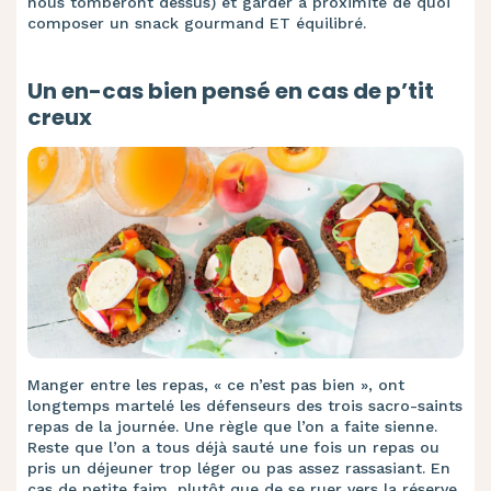
nous tomberont dessus) et garder à proximité de quoi
composer un snack gourmand ET équilibré.
Un en-cas bien pensé en cas de p’tit
creux
Manger entre les repas, « ce n’est pas bien », ont
longtemps martelé les défenseurs des trois sacro-saints
repas de la journée. Une règle que l’on a faite sienne.
Reste que l’on a tous déjà sauté une fois un repas ou
pris un déjeuner trop léger ou pas assez rassasiant. En
cas de petite faim, plutôt que de se ruer vers la réserve