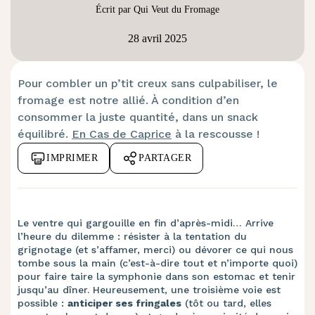
Écrit par Qui Veut du Fromage
28 avril 2025
Pour combler un p’tit creux sans culpabiliser, le
fromage est notre allié. À condition d’en
consommer la juste quantité, dans un snack
équilibré.
En Cas de Caprice
à la rescousse !
IMPRIMER
PARTAGER
Le ventre qui gargouille en fin d’après-midi… Arrive
l’heure du dilemme : résister à la tentation du
grignotage (et s’affamer, merci) ou dévorer ce qui nous
tombe sous la main (c’est-à-dire tout et n’importe quoi)
pour faire taire la symphonie dans son estomac et tenir
jusqu’au dîner. Heureusement, une troisième voie est
possible :
anticiper ses fringales
(tôt ou tard, elles