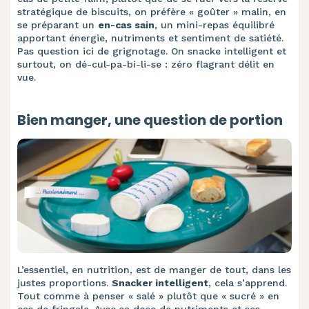
stratégique de biscuits, on préfère « goûter » malin, en
se préparant un
en-cas sain
, un mini-repas équilibré
apportant énergie, nutriments et sentiment de satiété.
Pas question ici de grignotage. On snacke intelligent et
surtout, on dé-cul-pa-bi-li-se : zéro flagrant délit en
vue.
Bien manger, une question de portion
L’essentiel, en nutrition, est de manger de tout, dans les
justes proportions.
Snacker intelligent
, cela s’apprend.
Tout comme à penser « salé » plutôt que « sucré » en