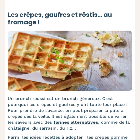
Les crêpes, gaufres et röstis... au
fromage !
Un brunch réussi est un brunch généreux. C’est
pourquoi les crêpes et gaufres y ont toute leur place !
Pour prendre de l'avance, on peut préparer la pâte à
crêpes dès la veille. Il est également possible de varier
les saveurs avec des
farines alternatives
, comme de la
châtaigne, du sarrasin, du riz…
Parmi les idées recettes à adopter : les
crêpes pomme