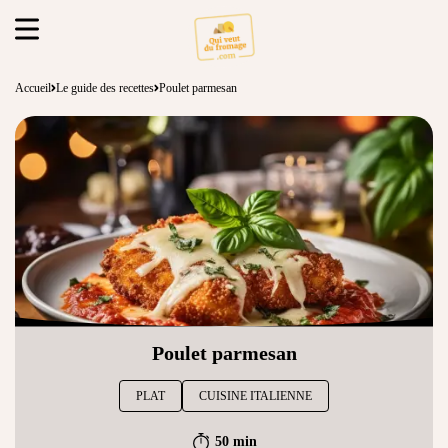
Accueil
Le guide des recettes
Poulet parmesan
Poulet parmesan
PLAT
CUISINE ITALIENNE
50 min