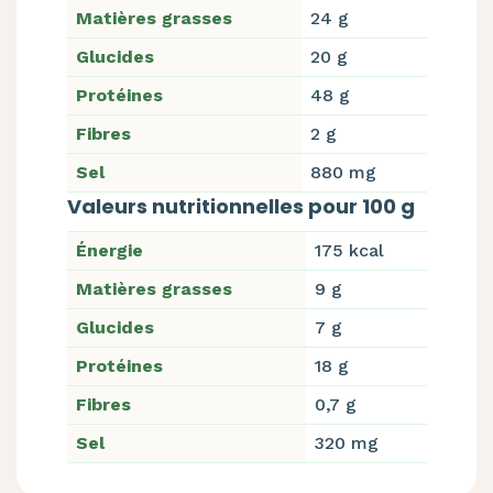
Matières grasses
24 g
Glucides
20 g
Protéines
48 g
Fibres
2 g
Sel
880 mg
Valeurs nutritionnelles pour 100 g
Énergie
175 kcal
Matières grasses
9 g
Glucides
7 g
Protéines
18 g
Fibres
0,7 g
Sel
320 mg