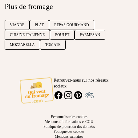
Plus de fromage
VIANDE
PLAT
REPAS GOURMAND
CUISINE ITALIENNE
POULET
PARMESAN
MOZZARELLA
TOMATE
Retrouvez-nous sur nos réseaux
sociaux
Ambassadeur
FACEBOOK
INSTAGRAM
PINTEREST
Personnaliser les cookies
Mentions d’informations et CGU
Politique de protection des données
Politique des cookies
Mentions sanitaires