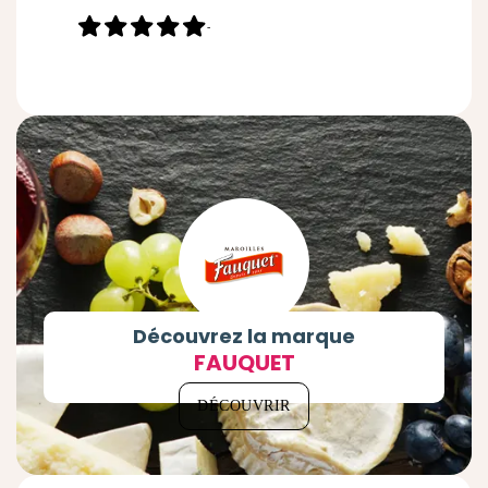
-
Découvrez la marque
FAUQUET
DÉCOUVRIR