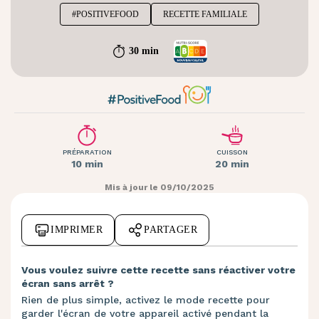
#POSITIVEFOOD
RECETTE FAMILIALE
30 min
PRÉPARATION
CUISSON
10 min
20 min
Mis à jour le 09/10/2025
IMPRIMER
PARTAGER
Vous voulez suivre cette recette sans réactiver votre
écran sans arrêt ?
Rien de plus simple, activez le mode recette pour
garder l'écran de votre appareil activé pendant la