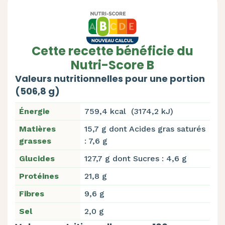
Cette recette bénéficie du
Nutri-Score B
Valeurs nutritionnelles pour une portion
(506,8 g)
Énergie
759,4 kcal (3174,2 kJ)
Matières
15,7 g dont Acides gras saturés
grasses
: 7,6 g
Glucides
127,7 g dont Sucres : 4,6 g
Protéines
21,8 g
Fibres
9,6 g
Sel
2,0 g