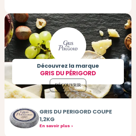
Découvrez la marque
GRIS DU PÉRIGORD
DÉCOUVRIR
GRIS DU PERIGORD COUPE
1,2KG
En savoir plus