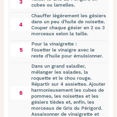
3
cubes ou lamelles.
Chauffer légèrement les gésiers
dans un peu d’huile de noisette.
4
Couper chaque gésier en 2 ou 3
morceaux selon la taille.
Pour la vinaigrette :
5
Fouetter le vinaigre avec le
reste d’huile pour émulsionner.
Dans un grand saladier,
mélanger les salades, la
roquette et le chou rouge.
Répartir sur 4 assiettes. Ajouter
harmonieusement les cubes de
6
pommes, les noisettes et les
gésiers tièdes et, enfin, les
morceaux de Gris du Périgord.
Assaisonner de vinaigrette et