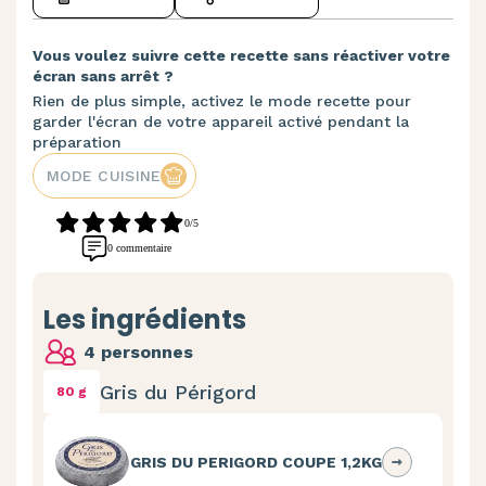
Vous voulez suivre cette recette sans réactiver votre
écran sans arrêt ?
Rien de plus simple, activez le mode recette pour
garder l'écran de votre appareil activé pendant la
préparation
MODE CUISINE
0/5
0 commentaire
Les ingrédients
4 personnes
Gris du Périgord
80 g
GRIS DU PERIGORD COUPE 1,2KG