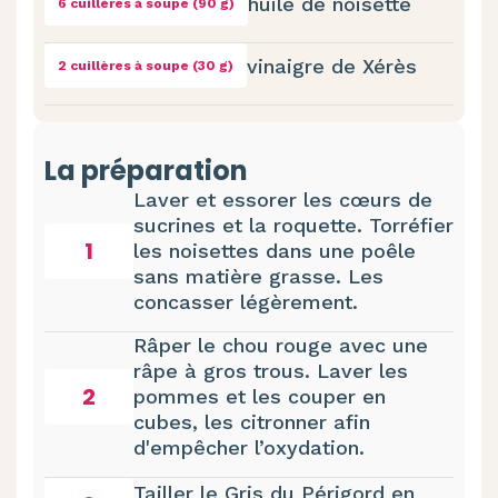
huile de noisette
6 cuillères à soupe (90 g)
vinaigre de Xérès
2 cuillères à soupe (30 g)
La préparation
Laver et essorer les cœurs de
sucrines et la roquette. Torréfier
1
les noisettes dans une poêle
sans matière grasse. Les
concasser légèrement.
Râper le chou rouge avec une
râpe à gros trous. Laver les
2
pommes et les couper en
cubes, les citronner afin
d'empêcher l’oxydation.
Tailler le Gris du Périgord en