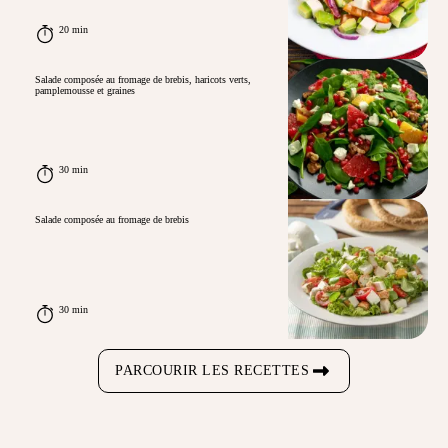
20 min
Salade composée au fromage de brebis, haricots verts,
pamplemousse et graines
30 min
Salade composée au fromage de brebis
30 min
PARCOURIR LES RECETTES