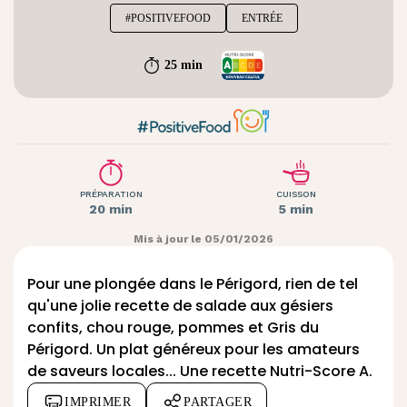
#POSITIVEFOOD
ENTRÉE
25 min
PRÉPARATION
CUISSON
20 min
5 min
Mis à jour le 05/01/2026
Pour une plongée dans le Périgord, rien de tel
qu'une jolie recette de salade aux gésiers
confits, chou rouge, pommes et Gris du
Périgord. Un plat généreux pour les amateurs
de saveurs locales... Une recette Nutri-Score A.
IMPRIMER
PARTAGER