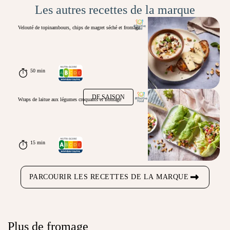
Les autres recettes de la marque
Velouté de topinambours, chips de magret séché et fromage
50 min
DE SAISON
Wraps de laitue aux légumes croquants et fromage
15 min
PARCOURIR LES RECETTES DE LA MARQUE
Plus de fromage