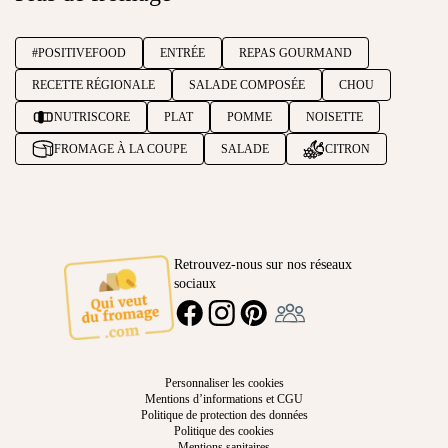
#POSITIVEFOOD
ENTRÉE
REPAS GOURMAND
RECETTE RÉGIONALE
SALADE COMPOSÉE
CHOU
NUTRISCORE
PLAT
POMME
NOISETTE
FROMAGE À LA COUPE
SALADE
CITRON
Retrouvez-nous sur nos réseaux
sociaux
Ambassadeur
FACEBOOK
INSTAGRAM
PINTEREST
Personnaliser les cookies
Mentions d’informations et CGU
Politique de protection des données
Politique des cookies
Mentions sanitaires