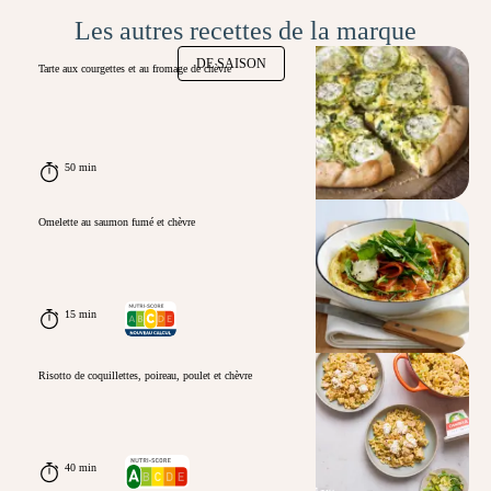
Les autres recettes de la marque
DE SAISON
Tarte aux courgettes et au fromage de chèvre
50 min
Omelette au saumon fumé et chèvre
15 min
Risotto de coquillettes, poireau, poulet et chèvre
40 min