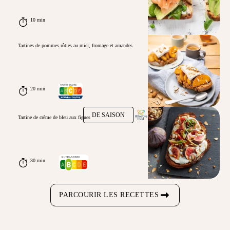
10 min
Tartines de pommes rôties au miel, fromage et amandes
20 min
DE SAISON
Tartine de crème de bleu aux figues
30 min
PARCOURIR LES RECETTES