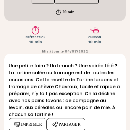
20 min
PRÉPARATION
CUISSON
10 min
10 min
Mis à jour le 04/07/2022
Une petite faim ? Un brunch ? Une soirée télé ?
La tartine salée au fromage est de toutes les
occasions. Cette recette de Tartine lardons et
fromage de chèvre Chavroux, facile et rapide à
préparer, n'y fait pas exception. On la décline
avec nos pains favoris : de campagne au
levain, aux céréales ou encore pain de mie. À
chacun sa tartine !
IMPRIMER
PARTAGER