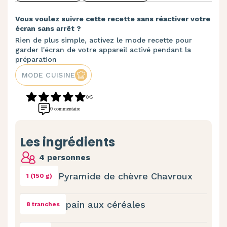
Vous voulez suivre cette recette sans réactiver votre
écran sans arrêt ?
Rien de plus simple, activez le mode recette pour
garder l'écran de votre appareil activé pendant la
préparation
MODE CUISINE
0/5
0 commentaire
Les ingrédients
4 personnes
Pyramide de chèvre Chavroux
1 (150 g)
pain aux céréales
8 tranches