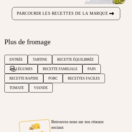
PARCOURIR LES RECETTES DE LA MARQUE
Plus de fromage
ENTRÉE
TARTINE
RECETTE ÉQUILIBRÉE
LÉGUMES
RECETTE FAMILIALE
PAIN
RECETTE RAPIDE
PORC
RECETTES FACILES
TOMATE
VIANDE
Retrouvez-nous sur nos réseaux
sociaux
Ambassadeur