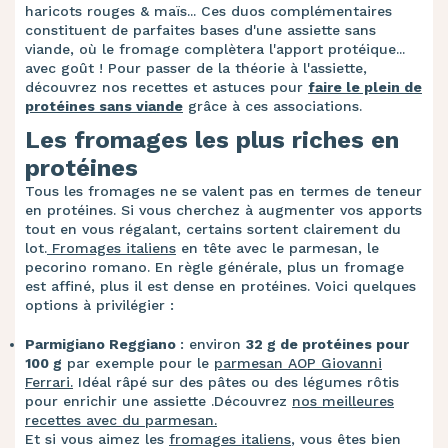
haricots rouges & maïs... Ces duos complémentaires
constituent de parfaites bases d'une assiette sans
viande, où le fromage complètera l'apport protéique...
avec goût ! Pour passer de la théorie à l'assiette,
découvrez nos recettes et astuces pour
faire le plein de
protéines sans viande
grâce à ces associations.
Les fromages les plus riches en
protéines
Tous les fromages ne se valent pas en termes de teneur
en protéines. Si vous cherchez à augmenter vos apports
tout en vous régalant, certains sortent clairement du
lot.
Fromages italiens
en tête avec le parmesan, le
pecorino romano. En règle générale, plus un fromage
est affiné, plus il est dense en protéines. Voici quelques
options à privilégier :
Parmigiano Reggiano
: environ
32 g de protéines pour
100 g
par exemple pour le
parmesan AOP Giovanni
Ferrari.
Idéal râpé sur des pâtes ou des légumes rôtis
pour enrichir une assiette .Découvrez
nos meilleures
recettes avec du parmesan.
Et si vous aimez les
fromages italiens
, vous êtes bien