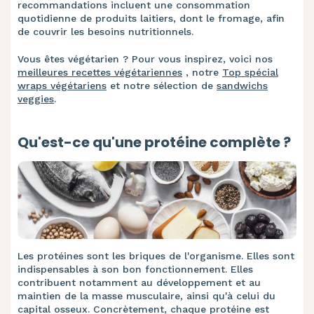
recommandations incluent une consommation
quotidienne de produits laitiers, dont le fromage, afin
de couvrir les besoins nutritionnels.
Vous êtes végétarien ? Pour vous inspirez, voici nos
meilleures recettes végétariennes
, notre
Top spécial
wraps végétariens
et notre sélection de
sandwichs
veggies
.
Qu'est-ce qu'une protéine complète ?
Les protéines sont les briques de l'organisme. Elles sont
indispensables à son bon fonctionnement. Elles
contribuent notamment au développement et au
maintien de la masse musculaire, ainsi qu'à celui du
capital osseux. Concrètement, chaque protéine est