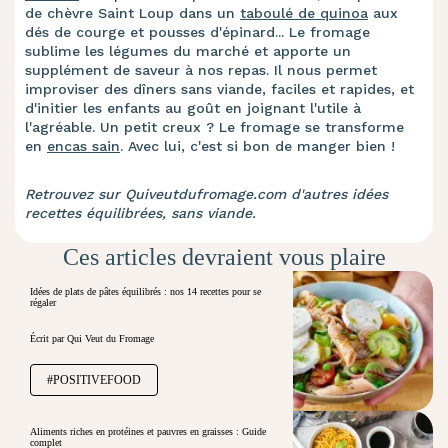
de chèvre Saint Loup dans un
taboulé de quinoa
aux
dés de courge et pousses d'épinard... Le fromage
sublime les légumes du marché et apporte un
supplément de saveur à nos repas. Il nous permet
improviser des dîners sans viande, faciles et rapides, et
d'initier les enfants au goût en joignant l'utile à
l'agréable. Un petit creux ? Le fromage se transforme
en
encas sain
. Avec lui, c'est si bon de manger bien !
Retrouvez sur Quiveutdufromage.com d'autres idées
recettes équilibrées, sans viande.
Ces articles devraient vous plaire
Idées de plats de pâtes équilibrés : nos 14 recettes pour se
régaler
Écrit par Qui Veut du Fromage
#POSITIVEFOOD
Aliments riches en protéines et pauvres en graisses : Guide
complet