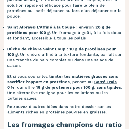
solution rapide et efficace pour faire le plein de
protéines au petit déjeuner ou lors d’un déjeuner sur le
pouce.
Saint Albray® L’Affiné à la Coupe
: environ
20 g de
protéines pour 100 g
. Un fromage à goût, à la fois doux
et fondant, accessible à tous les palais
Bûche de chèvre Saint Loup
:
18 g de protéines pour
100 g
. Un chèvre affiné à la texture fondante, parfait sur
une tranche de pain complet ou dans une salade de
saison.
Et si vous souhaitez
limiter les matières grasses sans
sacrifier l'apport en protéines
, pensez au
Carré Frais
0 %
, qui offre
16 g de protéines pour 100 g, sans lipides
.
Une alternative maligne pour les collations ou les
tartines salées.
Retrouvez d’autres idées dans notre dossier sur les
aliments riches en protéines pauvres en graisses
.
Les fromages champions du ratio