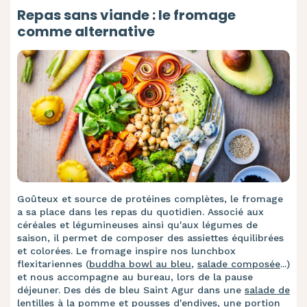
Repas sans viande : le fromage
comme alternative
Goûteux et source de protéines complètes, le fromage
a sa place dans les repas du quotidien. Associé aux
céréales et légumineuses ainsi qu'aux légumes de
saison, il permet de composer des assiettes équilibrées
et colorées. Le fromage inspire nos lunchbox
flexitariennes (
buddha bowl au bleu
,
salade composée
...)
et nous accompagne au bureau, lors de la pause
déjeuner. Des dés de bleu Saint Agur dans une
salade de
lentilles
à la pomme et pousses d'endives, une portion