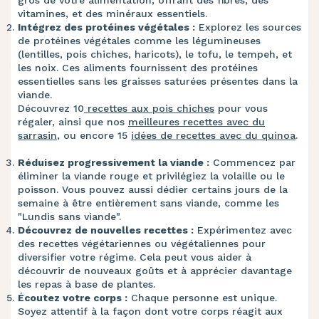
gros de votre alimentation, offrant des fibres, des
vitamines, et des minéraux essentiels.
Intégrez des protéines végétales :
Explorez les sources
de protéines végétales comme les légumineuses
(lentilles, pois chiches, haricots), le tofu, le tempeh, et
les noix. Ces aliments fournissent des protéines
essentielles sans les graisses saturées présentes dans la
viande.
Découvrez 10
recettes aux pois chiches
pour vous
régaler, ainsi que nos
meilleures recettes avec du
sarrasin
, ou encore 15
idées de recettes avec du quinoa
.
Réduisez progressivement la viande :
Commencez par
éliminer la viande rouge et privilégiez la volaille ou le
poisson. Vous pouvez aussi dédier certains jours de la
semaine à être entièrement sans viande, comme les
"Lundis sans viande".
Découvrez de nouvelles recettes :
Expérimentez avec
des recettes végétariennes ou végétaliennes pour
diversifier votre régime. Cela peut vous aider à
découvrir de nouveaux goûts et à apprécier davantage
les repas à base de plantes.
Écoutez votre corps :
Chaque personne est unique.
Soyez attentif à la façon dont votre corps réagit aux