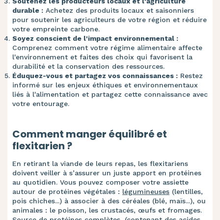
Soutenez les producteurs locaux et l'agriculture
durable :
Achetez des produits locaux et saisonniers
pour soutenir les agriculteurs de votre région et réduire
votre empreinte carbone.
Soyez conscient de l'impact environnemental :
Comprenez comment votre régime alimentaire affecte
l'environnement et faites des choix qui favorisent la
durabilité et la conservation des ressources.
Éduquez-vous et partagez vos connaissances :
Restez
informé sur les enjeux éthiques et environnementaux
liés à l'alimentation et partagez cette connaissance avec
votre entourage.
Comment manger équilibré et
flexitarien ?
En retirant la viande de leurs repas, les flexitariens
doivent veiller à s’assurer un juste apport en protéines
au quotidien. Vous pouvez composer votre assiette
autour de protéines végétales :
légumineuses
(lentilles,
pois chiches...) à associer à des céréales (blé, maïs...), ou
animales : le poisson, les crustacés, œufs et fromages.
Source de protéines complètes
, (contenant des acides