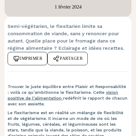
1 février 2024
Semi-végétarien, le flexitarien limite sa
consommation de viande, sans y renoncer pour
autant. Quelle place pour le fromage dans ce
régime alimentaire ? Eclairage et idées recettes.
IMPRIMER
PARTAGER
Trouver le juste équilibre entre Plaisir et Responsabilité
: voilà ce qu’ambitionne le flexitarisme. Cette
vision
positive de l’alimentation
redéfinit le rapport de chacun
avec son assiette.
Le flexitarisme est en réalité un mélange de flexibilité
et de végétarisme. Il incarne un mode de vie où les
fruits, légumes, céréales, et légumineuses sont les
stars, tandis que la viande, le poisson, et les produits
d'origine animale jouent des rôles de soutien,