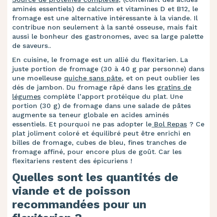
aminés essentiels) de calcium et vitamines D et B12, le
fromage est une alternative intéressante à la viande. Il
contribue non seulement à la santé osseuse, mais fait
aussi le bonheur des gastronomes, avec sa large palette
de saveurs..
En cuisine, le fromage est un allié du flexitarien. La
juste portion de fromage (30 à 40 g par personne) dans
une moelleuse
quiche sans pâte
, et on peut oublier les
dés de jambon. Du fromage râpé dans les
gratins de
légumes
complète l’apport protéique du plat. Une
portion (30 g) de fromage dans une salade de pâtes
augmente sa teneur globale en acides aminés
essentiels. Et pourquoi ne pas adopter le
Bol Repas
? Ce
plat joliment coloré et équilibré peut être enrichi en
billes de fromage, cubes de bleu, fines tranches de
fromage affiné, pour encore plus de goût. Car les
flexitariens restent des épicuriens !
Quelles sont les quantités de
viande et de poisson
recommandées pour un