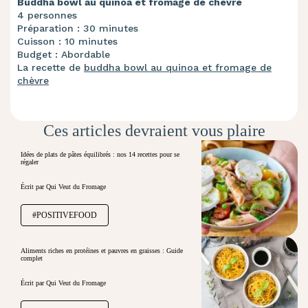
Buddha bowl au quinoa et fromage de chèvre
4 personnes
Préparation : 30 minutes
Cuisson : 10 minutes
Budget : Abordable
La recette de
buddha bowl au quinoa et fromage de
chèvre
Ces articles devraient vous plaire
Idées de plats de pâtes équilibrés : nos 14 recettes pour se
régaler
Écrit par Qui Veut du Fromage
#POSITIVEFOOD
Aliments riches en protéines et pauvres en graisses : Guide
complet
Écrit par Qui Veut du Fromage