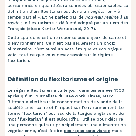
consommés en quantités raisonnées et responsables. La
définition d’un flexitarien est donc un végétarien « à
temps partiel ». Et ne parlez pas de
nouveau régime à la
mode :
le flexitarisme a déjà été adopté par un tiers des
Français (étude Kantar Worldpanel, 2017).
Cette approche est une réponse aux enjeux de santé et
d'environnement. Ce n'est pas seulement un choix
alimentaire, c'est aussi un acte éthique et écologique.
Voici tout ce que vous devez savoir sur le régime
flexitarien.
Définition du flexitarisme et origine
Le régime flexitarien a vu le jour dans les années 1990
après qu’un journaliste du New-York Times, Mark
Bittman a alerté sur la consommation de viande de la
société américaine et l’impact sur l’environnement. Le
terme "flexitarien" est issu de la langue anglaise et du
mot "flexitarian". Il est aujourd'hui utilisé pour décrire
une personne qui suit principalement une alimentation
végétarienne, c'est-à-dire
des repas sans viande
mais