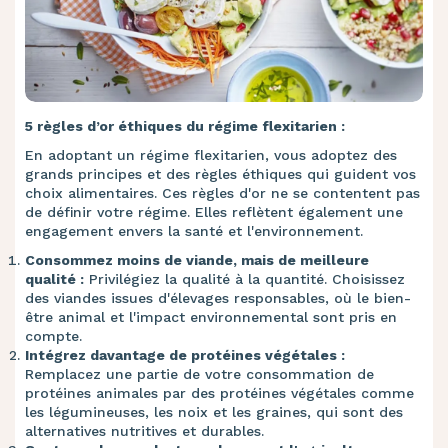
5 règles d’or éthiques du régime flexitarien :
En adoptant un régime flexitarien, vous adoptez des
grands principes et des règles éthiques qui guident vos
choix alimentaires. Ces règles d'or ne se contentent pas
de définir votre régime. Elles reflètent également une
engagement envers la santé et l'environnement.
Consommez moins de viande, mais de meilleure
qualité :
Privilégiez la qualité à la quantité. Choisissez
des viandes issues d'élevages responsables, où le bien-
être animal et l'impact environnemental sont pris en
compte.
Intégrez davantage de protéines végétales :
Remplacez une partie de votre consommation de
protéines animales par des protéines végétales comme
les légumineuses, les noix et les graines, qui sont des
alternatives nutritives et durables.