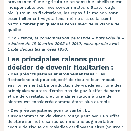
provenance d’une agriculture responsable labellisée est
indispensable pour ces consommateurs (label rouge,
bio...). Pour les flexitariens, les repas à la maison sont
essentiellement végétariens, même s'ils se laissent
parfois tenter par quelques repas avec de la viande de
qualité.
* En France, la consommation de viande – hors volaille –
a baissé de 15 % entre 2003 et 2010, alors qu’elle avait
triplé depuis les années 1930.
Les principales raisons pour
décider de devenir flexitarien :
- Des préoccupations environnementales :
Les
flexitariens ont pour objectif de réduire leur impact
environnemental. La production de viande est l'une des
principales sources d'émissions de gaz à effet de serre
et de déforestation, et une alimentation à base de
plantes est considérée comme étant plus durable.
- Des préoccupations pour la santé :
La
surconsommation de viande rouge peut avoir un effet
délétère sur notre santé, comme une augmentation
accrue de risque de maladies cardiovasculaires (source :