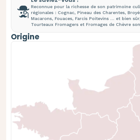
Reconnue pour la richesse de son patrimoine culi
régionales : Cognac, Pineau des Charentes, Broyés
Macarons, Fouaces, Farcis Poitevins … et bien sûr,
Tourteaux Fromagers et Fromages de Chèvre sont 
Origine