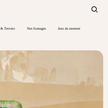
Rechercher
& Terroirs
Nos fromages
Jeux du moment