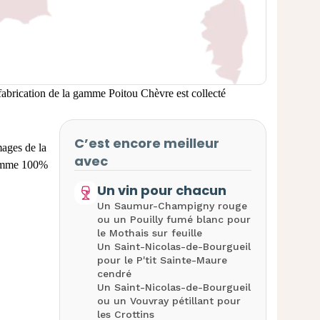
 fabrication de la gamme Poitou Chèvre est collecté
C’est encore meilleur
mages de la
avec
gamme 100%
Un vin pour chacun
Un Saumur-Champigny rouge
ou un Pouilly fumé blanc pour
le Mothais sur feuille
Un Saint-Nicolas-de-Bourgueil
pour le P'tit Sainte-Maure
cendré
Un Saint-Nicolas-de-Bourgueil
ou un Vouvray pétillant pour
les Crottins