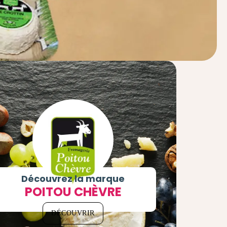
Découvrez la marque
POITOU CHÈVRE
DÉCOUVRIR