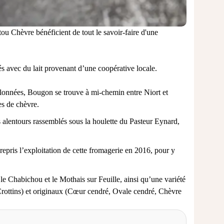
ou Chèvre bénéficient de tout le savoir-faire d'une
és avec du lait provenant d’une coopérative locale.
allonnées, Bougon se trouve à mi-chemin entre Niort et
es de chèvre.
s alentours rassemblés sous la houlette du Pasteur Eynard,
 repris l’exploitation de cette fromagerie en 2016, pour y
e Chabichou et le Mothais sur Feuille, ainsi qu’une variété
Crottins) et originaux (Cœur cendré, Ovale cendré, Chèvre