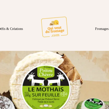
éfis & Créations
Fromages 