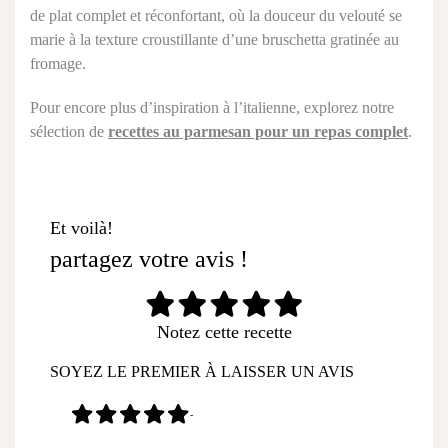
de plat complet et réconfortant, où la douceur du velouté se
marie à la texture croustillante d’une bruschetta gratinée au
fromage.
Pour encore plus d’inspiration à l’italienne, explorez notre
sélection de
recettes au parmesan pour un repas complet
.
Et voilà!
partagez votre avis !
Notez cette recette
SOYEZ LE PREMIER À LAISSER UN AVIS
-