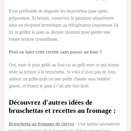
Il est préférable de déguster les bruschettas juste après
préparation. Si besoin, conservez la garniture séparément
dans un récipient hermétique au réfrigérateur (maximum 24
h), et grillez le pain au dernier moment pour garder une
bonne texture croustillante.
Peut-on faire cette recette sans passer au four ?
Oui, mais le pain grillé au four ou au grill reste ce qui donne
toute sa texture à la bruschetta. Si vous n’avez pas de four,
utilisez un grille-pain ou une poêle chaude sans matière
grasse, et frottez le pain à l’ail une fois doré.
Découvrez d'autres idées de
bruschettas et recettes au fromage :
Bruschetta au fromage de chèvre
: Une tartine savoureuse
et facile à réaliser, où le fromage de chèvre apporte une