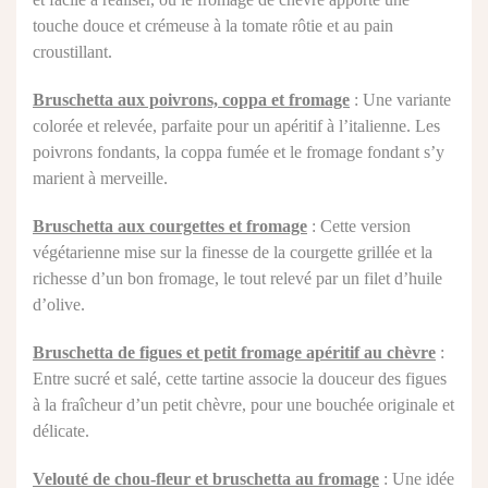
touche douce et crémeuse à la tomate rôtie et au pain
croustillant.
Bruschetta aux poivrons, coppa et fromage
: Une variante
colorée et relevée, parfaite pour un apéritif à l’italienne. Les
poivrons fondants, la coppa fumée et le fromage fondant s’y
marient à merveille.
Bruschetta aux courgettes et fromage
: Cette version
végétarienne mise sur la finesse de la courgette grillée et la
richesse d’un bon fromage, le tout relevé par un filet d’huile
d’olive.
Bruschetta de figues et petit fromage apéritif au chèvre
:
Entre sucré et salé, cette tartine associe la douceur des figues
à la fraîcheur d’un petit chèvre, pour une bouchée originale et
délicate.
Velouté de chou-fleur et bruschetta au fromage
: Une idée