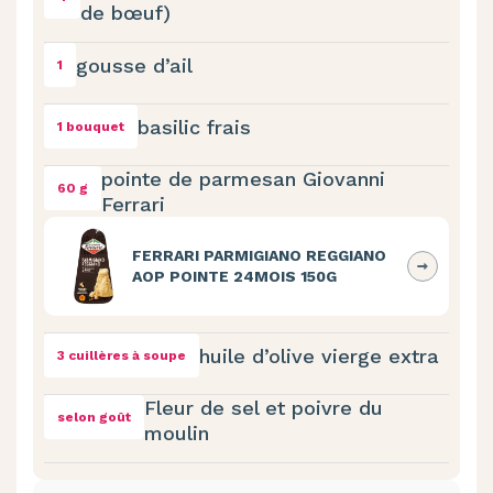
de bœuf)
gousse d’ail
1
basilic frais
1 bouquet
pointe de parmesan Giovanni
60 g
Ferrari
FERRARI PARMIGIANO REGGIANO
AOP POINTE 24MOIS 150G
huile d’olive vierge extra
3 cuillères à soupe
Fleur de sel et poivre du
selon goût
moulin