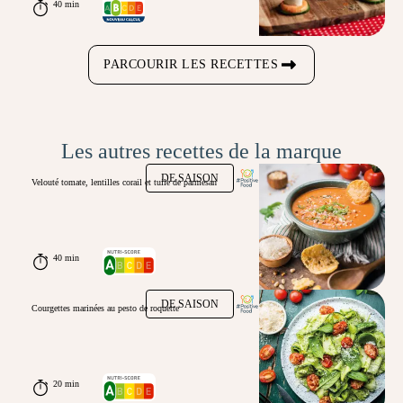
40 min
PARCOURIR LES RECETTES
Les autres recettes de la marque
DE SAISON
Velouté tomate, lentilles corail et tuile de parmesan
40 min
DE SAISON
Courgettes marinées au pesto de roquette
20 min