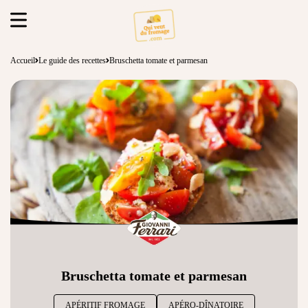
Accueil
Le guide des recettes
Bruschetta tomate et parmesan
Bruschetta tomate et parmesan
APÉRITIF FROMAGE
APÉRO-DÎNATOIRE