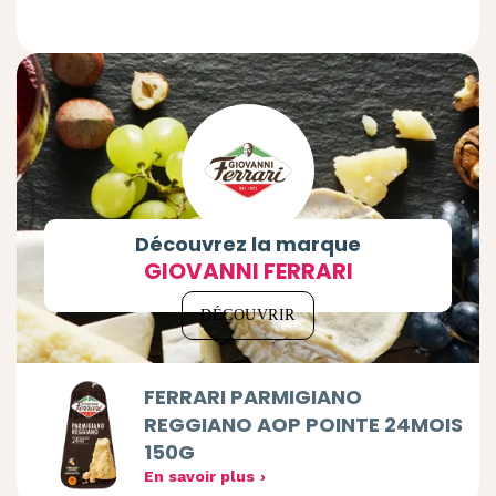
Découvrez la marque
GIOVANNI FERRARI
DÉCOUVRIR
FERRARI PARMIGIANO
REGGIANO AOP POINTE 24MOIS
150G
En savoir plus