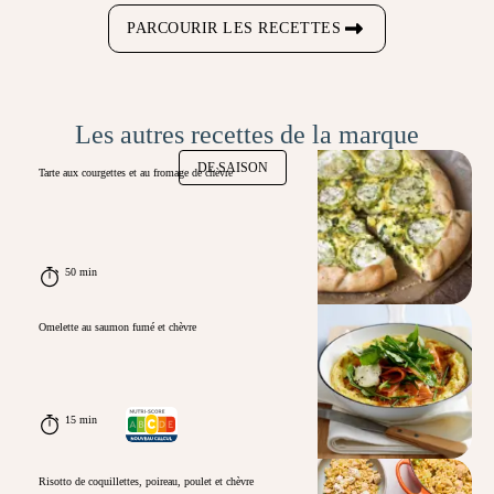
PARCOURIR LES RECETTES
Les autres recettes de la marque
DE SAISON
Tarte aux courgettes et au fromage de chèvre
50 min
Omelette au saumon fumé et chèvre
15 min
Risotto de coquillettes, poireau, poulet et chèvre