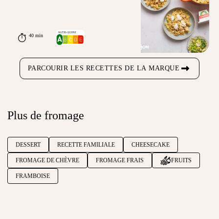
40 min
PARCOURIR LES RECETTES DE LA MARQUE
Plus de fromage
DESSERT
RECETTE FAMILIALE
CHEESECAKE
FROMAGE DE CHÈVRE
FROMAGE FRAIS
FRUITS
FRAMBOISE