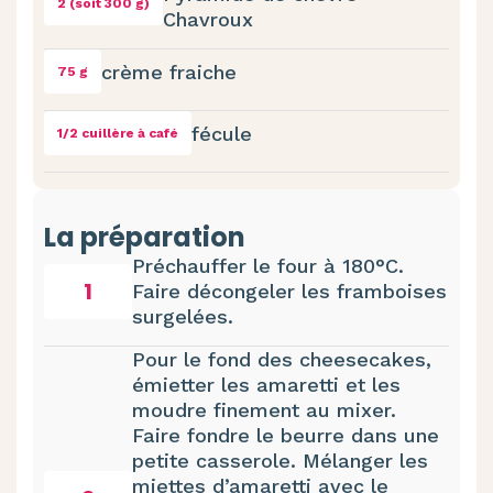
2 (soit 300 g)
Chavroux
crème fraiche
75 g
fécule
1/2 cuillère à café
La préparation
Préchauffer le four à 180°C.
1
Faire décongeler les framboises
surgelées.
Pour le fond des cheesecakes,
émietter les amaretti et les
moudre finement au mixer.
Faire fondre le beurre dans une
petite casserole. Mélanger les
miettes d’amaretti avec le