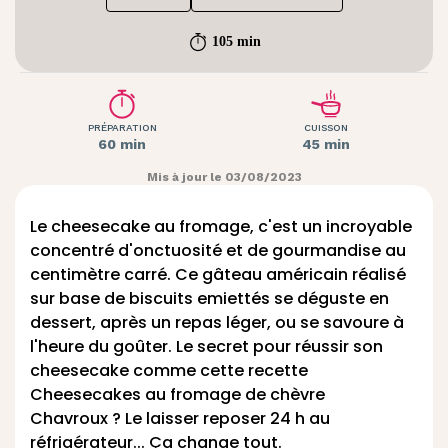
105 min
PRÉPARATION
CUISSON
60 min
45 min
Mis à jour le 03/08/2023
Le cheesecake au fromage, c'est un incroyable
concentré d'onctuosité et de gourmandise au
centimètre carré. Ce gâteau américain réalisé
sur base de biscuits emiettés se déguste en
dessert, après un repas léger, ou se savoure à
l'heure du goûter. Le secret pour réussir son
cheesecake comme cette recette
Cheesecakes au fromage de chèvre
Chavroux ? Le laisser reposer 24 h au
réfrigérateur... Ça change tout.