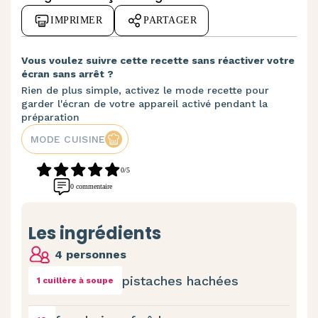
IMPRIMER
PARTAGER
Vous voulez suivre cette recette sans réactiver votre
écran sans arrêt ?
Rien de plus simple, activez le mode recette pour
garder l'écran de votre appareil activé pendant la
préparation
MODE CUISINE
0/5
0 commentaire
Les ingrédients
4 personnes
pistaches hachées
1 cuillère à soupe