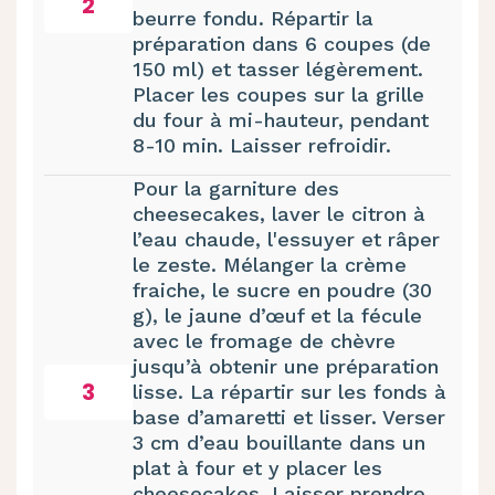
2
beurre fondu. Répartir la
préparation dans 6 coupes (de
150 ml) et tasser légèrement.
Placer les coupes sur la grille
du four à mi-hauteur, pendant
8-10 min. Laisser refroidir.
Pour la garniture des
cheesecakes, laver le citron à
l’eau chaude, l'essuyer et râper
le zeste. Mélanger la crème
fraiche, le sucre en poudre (30
g), le jaune d’œuf et la fécule
avec le fromage de chèvre
jusqu’à obtenir une préparation
3
lisse. La répartir sur les fonds à
base d’amaretti et lisser. Verser
3 cm d’eau bouillante dans un
plat à four et y placer les
cheesecakes. Laisser prendre