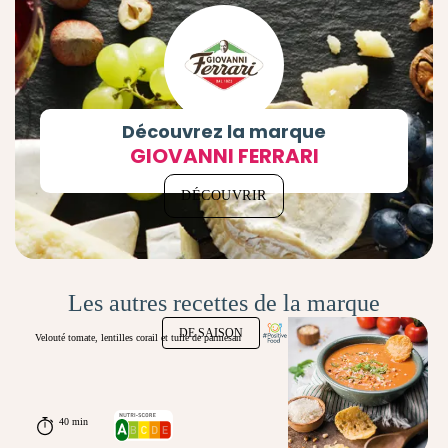
Découvrez la marque
GIOVANNI FERRARI
DÉCOUVRIR
Les autres recettes de la marque
DE SAISON
Velouté tomate, lentilles corail et tuile de parmesan
40 min