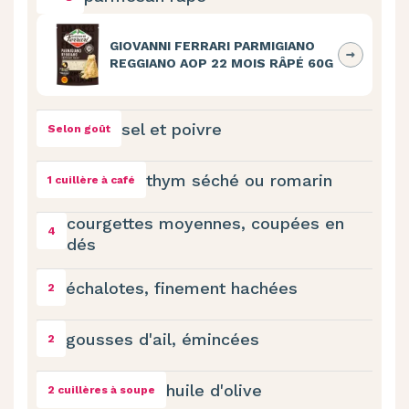
GIOVANNI FERRARI PARMIGIANO
REGGIANO AOP 22 MOIS RÂPÉ 60G
sel et poivre
Selon goût
thym séché ou romarin
1 cuillère à café
courgettes moyennes, coupées en
4
dés
échalotes, finement hachées
2
gousses d'ail, émincées
2
huile d'olive
2 cuillères à soupe