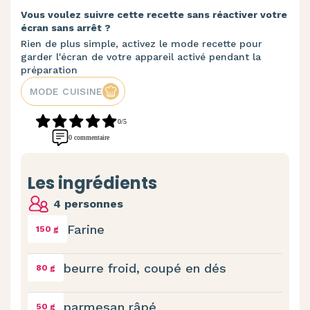
Vous voulez suivre cette recette sans réactiver votre
écran sans arrêt ?
Rien de plus simple, activez le mode recette pour
garder l'écran de votre appareil activé pendant la
préparation
MODE CUISINE
0/5
0 commentaire
Les ingrédients
4 personnes
Farine
150 g
beurre froid, coupé en dés
80 g
parmesan râpé
50 g