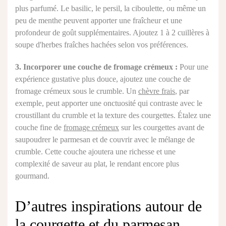
plus parfumé. Le basilic, le persil, la ciboulette, ou même un
peu de menthe peuvent apporter une fraîcheur et une
profondeur de goût supplémentaires. Ajoutez 1 à 2 cuillères à
soupe d'herbes fraîches hachées selon vos préférences.
3. Incorporer une couche de fromage crémeux :
Pour une
expérience gustative plus douce, ajoutez une couche de
fromage crémeux sous le crumble. Un
chèvre frais
, par
exemple, peut apporter une onctuosité qui contraste avec le
croustillant du crumble et la texture des courgettes. Étalez une
couche fine de
fromage crémeux
sur les courgettes avant de
saupoudrer le parmesan et de couvrir avec le mélange de
crumble. Cette couche ajoutera une richesse et une
complexité de saveur au plat, le rendant encore plus
gourmand.
D’autres inspirations autour de
la courgette et du parmesan