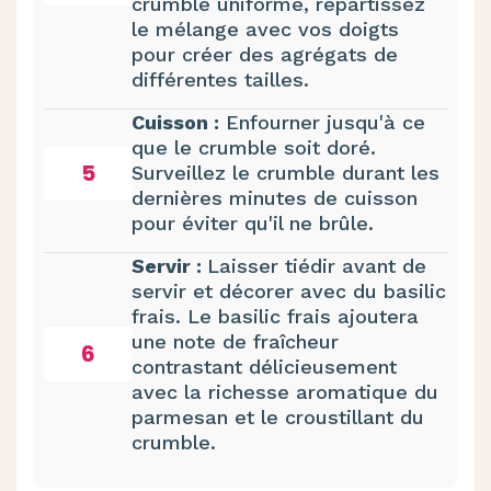
crumble uniforme, répartissez
le mélange avec vos doigts
pour créer des agrégats de
différentes tailles.
Cuisson :
Enfourner jusqu'à ce
que le crumble soit doré.
5
Surveillez le crumble durant les
dernières minutes de cuisson
pour éviter qu'il ne brûle.
Servir :
Laisser tiédir avant de
servir et décorer avec du basilic
frais. Le basilic frais ajoutera
une note de fraîcheur
6
contrastant délicieusement
avec la richesse aromatique du
parmesan et le croustillant du
crumble.