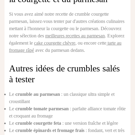
Si vous avez aimé notre recette de crumble courgette
parmesan, laissez-vous tenter par d'autres créations culinaires
mettant à l'honneur la courgette ou le parmesan. Découvrez
notre sélection des
meilleures recettes au parmesan
. Explorez
également le
cake courgette chèvre
, ou encore cette
tarte au
fromage râpé
avec du parmesan dedans.
Autres idées de crumbles salés
à tester
Le
crumble au parmesan
: un classique ultra simple et
croustillant
Le
crumble tomate parmesan
: parfaite alliance tomate rôtie
et croquant au fromage
Le
crumble courgette feta
: une version fraîche et légère
Le
crumble épinards et fromage frais
: fondant, vert et très