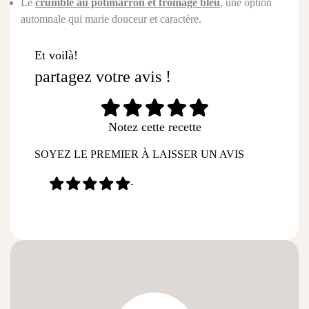
Le
crumble au potimarron et fromage bleu
, une option
automnale qui marie douceur et caractère.
Et voilà!
partagez votre avis !
Notez cette recette
SOYEZ LE PREMIER À LAISSER UN AVIS
-