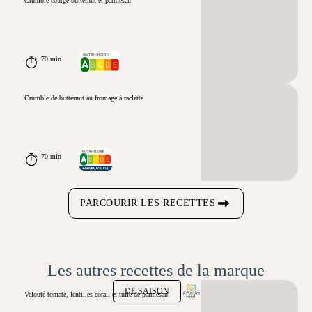
Crumble courge butternut et parmesan
70 min
Crumble de butternut au fromage à raclette
70 min
PARCOURIR LES RECETTES
Les autres recettes de la marque
DE SAISON
Velouté tomate, lentilles corail et tuile de parmesan