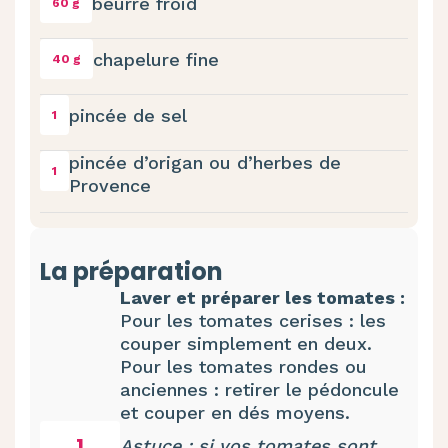
beurre froid
60 g
chapelure fine
40 g
pincée de sel
1
pincée d’origan ou d’herbes de
1
Provence
La préparation
Laver et préparer les tomates :
Pour les tomates cerises : les
couper simplement en deux.
Pour les tomates rondes ou
anciennes : retirer le pédoncule
et couper en dés moyens.
1
Astuce : si vos tomates sont