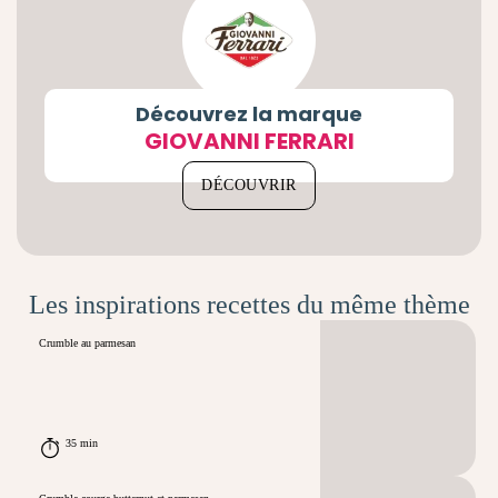
Découvrez la marque
GIOVANNI FERRARI
DÉCOUVRIR
Les inspirations recettes du même thème
Crumble au parmesan
35 min