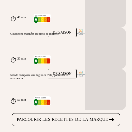
40 min
DE SAISON
Courgettes marinées au pesto de roquette
20 min
DE SAISON
Salade composée aux légumes d'été, parmesan et
mozzarella
50 min
PARCOURIR LES RECETTES DE LA MARQUE