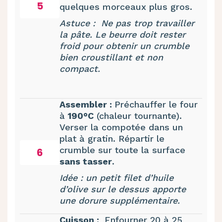
5
quelques morceaux plus gros.
Astuce : Ne pas trop travailler
la pâte. Le beurre doit rester
froid pour obtenir un crumble
bien croustillant et non
compact.
Assembler :
Préchauffer le four
à
190°C
(chaleur tournante).
Verser la compotée dans un
plat à gratin. Répartir le
crumble sur toute la surface
6
sans tasser
.
Idée : un petit filet d’huile
d’olive sur le dessus apporte
une dorure supplémentaire.
Cuisson :
Enfourner 20 à 25