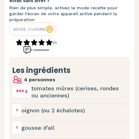
écran sans arrêt ?
Rien de plus simple, activez le mode recette pour
garder l'écran de votre appareil activé pendant la
préparation
MODE CUISINE
0/5
0 commentaire
Les ingrédients
4 personnes
tomates mûres (cerises, rondes
800 g
ou anciennes)
oignon (ou 2 échalotes)
1
gousse d’ail
1