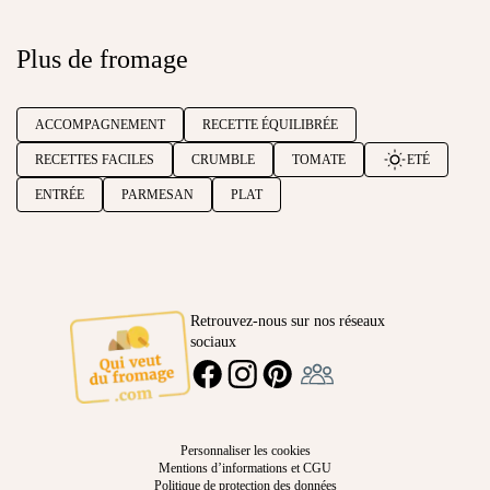
Plus de fromage
ACCOMPAGNEMENT
RECETTE ÉQUILIBRÉE
RECETTES FACILES
CRUMBLE
TOMATE
ETÉ
ENTRÉE
PARMESAN
PLAT
Retrouvez-nous sur nos réseaux
sociaux
Ambassadeur
FACEBOOK
INSTAGRAM
PINTEREST
Personnaliser les cookies
Mentions d’informations et CGU
Politique de protection des données