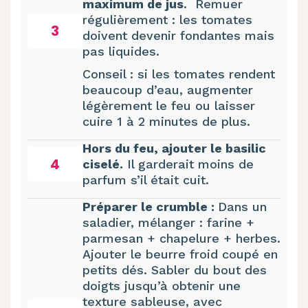
maximum de jus
. Remuer
régulièrement : les tomates
3
doivent devenir fondantes mais
pas liquides.
Conseil : si les tomates rendent
beaucoup d’eau, augmenter
légèrement le feu ou laisser
cuire 1 à 2 minutes de plus.
Hors du feu, ajouter le basilic
4
ciselé.
Il garderait moins de
parfum s’il était cuit.
Préparer le crumble :
Dans un
saladier, mélanger : farine +
parmesan + chapelure + herbes.
Ajouter le beurre froid coupé en
petits dés. Sabler du bout des
doigts jusqu’à obtenir une
texture sableuse, avec