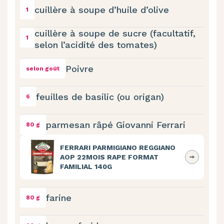
cuillère à soupe d’huile d’olive
1
cuillère à soupe de sucre (facultatif,
1
selon l’acidité des tomates)
Poivre
selon goût
feuilles de basilic (ou origan)
6
parmesan râpé Giovanni Ferrari
80 g
FERRARI PARMIGIANO REGGIANO
AOP 22MOIS RAPE FORMAT
FAMILIAL 140G
farine
80 g