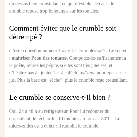
un dessus bien croustillant, ce qui n’est plus le cas si le
crumble repose trop longtemps sur les tomates.
Comment éviter que le crumble soit
détrempé ?
C’est la question numéro 1 avec les crumbles salés. Le secret
:
maîtriser l’eau des tomates
. Compotez-les suffisamment à
la poêle, retirez les pépins si elles sont très juteuses, et
n’hésitez pas à ajouter 1 c. à café de maïzena pour épaissir le
jus. Plus la base est “sèche”, plus le crumble reste croustillant.
Le crumble se conserve-t-il bien ?
Oui, 24 à 48 h au réfrigérateur. Pour lui redonner du
croustillant, le réchauffer 10 minutes au four à 180°C. Le
micro-ondes est à éviter : il ramollit le crumble.