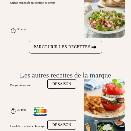
Salade composée au fromage de brebis
30 min
PARCOURIR LES RECETTES
Les autres recettes de la marque
DE SAISON
Burger de tomate
20 min
DE SAISON
Lunch box enfant au fromage