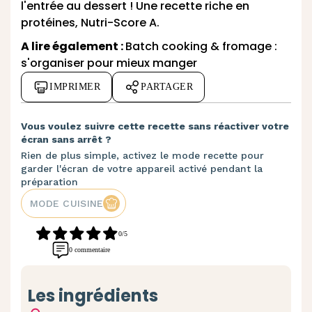
l'entrée au dessert ! Une recette riche en
protéines, Nutri-Score A.
A lire également :
Batch cooking & fromage :
s'organiser pour mieux manger
IMPRIMER
PARTAGER
Vous voulez suivre cette recette sans réactiver votre
écran sans arrêt ?
Rien de plus simple, activez le mode recette pour
garder l'écran de votre appareil activé pendant la
préparation
MODE CUISINE
0/5
0 commentaire
Les ingrédients