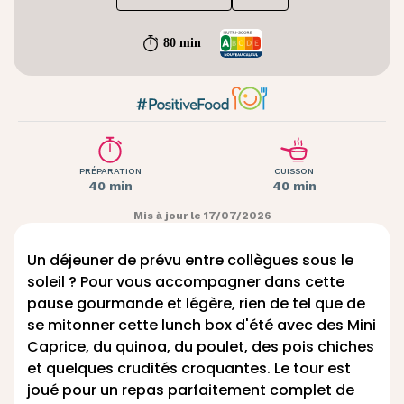
80 min
PRÉPARATION
CUISSON
40 min
40 min
Mis à jour le 17/07/2026
Un déjeuner de prévu entre collègues sous le
soleil ? Pour vous accompagner dans cette
pause gourmande et légère, rien de tel que de
se mitonner cette lunch box d'été avec des
Mini
Caprice
, du quinoa, du poulet, des pois chiches
et quelques crudités croquantes. Le tour est
joué pour un repas parfaitement complet de