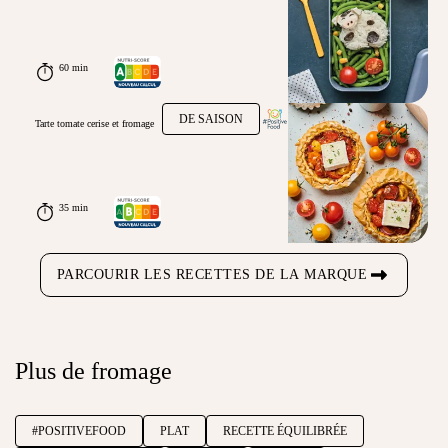
60 min
DE SAISON
Tarte tomate cerise et fromage
35 min
PARCOURIR LES RECETTES DE LA MARQUE
Plus de fromage
#POSITIVEFOOD
PLAT
RECETTE ÉQUILIBRÉE