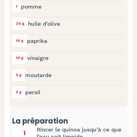
pomme
1
huile d’olive
20 g
paprika
10 g
vinaigre
10 g
moutarde
6 g
persil
6 g
La préparation
Rincer le quinoa jusqu’à ce que
1
l’eau soit limpide.