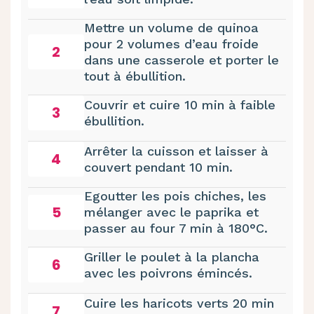
Mettre un volume de quinoa
pour 2 volumes d’eau froide
2
dans une casserole et porter le
tout à ébullition.
Couvrir et cuire 10 min à faible
3
ébullition.
Arrêter la cuisson et laisser à
4
couvert pendant 10 min.
Egoutter les pois chiches, les
5
mélanger avec le paprika et
passer au four 7 min à 180°C.
Griller le poulet à la plancha
6
avec les poivrons émincés.
Cuire les haricots verts 20 min
7