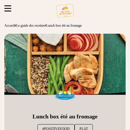
Accueil
Le guide des recettes
Lunch box été au fromage
Lunch box été au fromage
#POSITIVEFOOD
PLAT