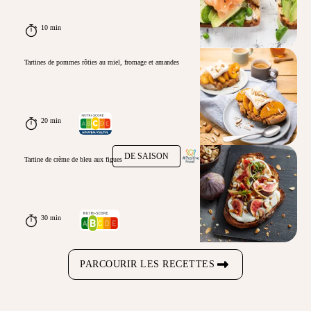
10 min
Tartines de pommes rôties au miel, fromage et amandes
20 min
DE SAISON
Tartine de crème de bleu aux figues
30 min
PARCOURIR LES RECETTES