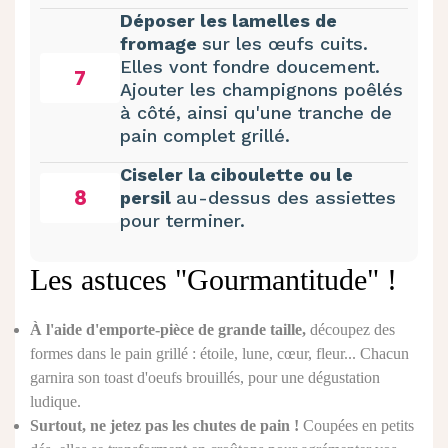
Déposer les lamelles de
fromage
sur les œufs cuits.
Elles vont fondre doucement.
7
Ajouter les champignons poêlés
à côté, ainsi qu'une tranche de
pain complet grillé.
Ciseler la ciboulette ou le
8
persil
au-dessus des assiettes
pour terminer.
Les astuces "Gourmantitude" !
À l'aide d'emporte-pièce de grande taille,
découpez des
formes dans le pain grillé : étoile, lune, cœur, fleur... Chacun
garnira son toast d'oeufs brouillés, pour une dégustation
ludique.
Surtout, ne jetez pas les chutes de pain !
Coupées en petits