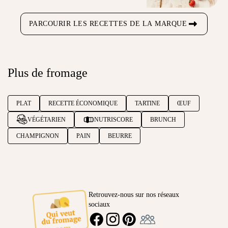
PARCOURIR LES RECETTES DE LA MARQUE
Plus de fromage
PLAT
RECETTE ÉCONOMIQUE
TARTINE
ŒUF
VÉGÉTARIEN
NUTRISCORE
BRUNCH
CHAMPIGNON
PAIN
BEURRE
Retrouvez-nous sur nos réseaux
sociaux
Ambassadeur
FACEBOOK
INSTAGRAM
PINTEREST