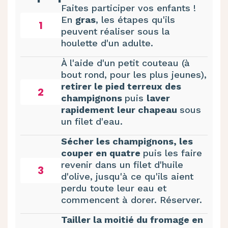
Faites participer vos enfants !
En
gras
, les étapes qu'ils
1
peuvent réaliser sous la
houlette d'un adulte.
À l'aide d'un petit couteau (à
bout rond, pour les plus jeunes),
retirer le pied terreux des
2
champignons
puis
laver
rapidement leur chapeau
sous
un filet d'eau.
Sécher les champignons, les
couper en quatre
puis les faire
revenir dans un filet d'huile
3
d'olive, jusqu'à ce qu'ils aient
perdu toute leur eau et
commencent à dorer. Réserver.
Tailler la moitié du fromage en