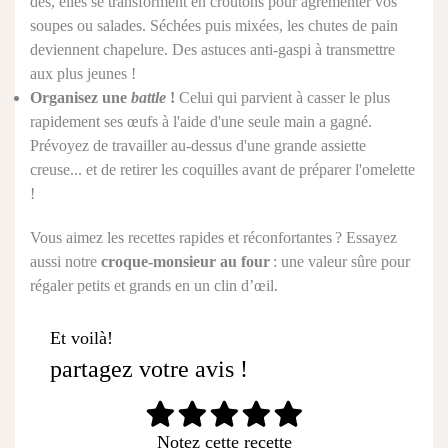
dés, elles se transforment en croûtons pour agrémenter vos
soupes ou salades. Séchées puis mixées, les chutes de pain
deviennent chapelure. Des astuces anti-gaspi à transmettre
aux plus jeunes !
Organisez une
battle
!
Celui qui parvient à casser le plus
rapidement ses œufs à l'aide d'une seule main a gagné.
Prévoyez de travailler au-dessus d'une grande assiette
creuse... et de retirer les coquilles avant de préparer l'omelette
!
Vous aimez les recettes rapides et réconfortantes ? Essayez
aussi notre
croque-monsieur au four
: une valeur sûre pour
régaler petits et grands en un clin d’œil.
Et voilà!
partagez votre avis !
Notez cette recette