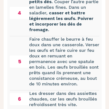
petits dés
. Couper l’autre partie
en lamelles fines. Dans un
4
saladier,
casser et battre
légèrement les œufs. Poivrer
et incorporer les dés de
fromage.
Faire chauffer le beurre à feu
doux dans une casserole. Verser
les œufs et faire cuire sur feu
doux en remuant en
5
permanence avec une spatule
en bois. Les œufs brouillés sont
prêts quand ils prennent une
consistance crémeuse, au bout
de 10 minutes environ.
Les dresser dans des assiettes
6
chaudes, car les œufs brouillés
refroidissent très vite.