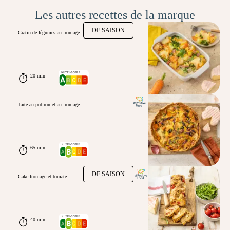
Les autres recettes de la marque
DE SAISON
Gratin de légumes au fromage
20 min
Tarte au potiron et au fromage
65 min
DE SAISON
Cake fromage et tomate
40 min