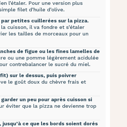
ien l’étaler. Pour une version plus
mple filet d’huile d’olive.
par petites cuillerées sur la pizza.
la cuisson, il va fondre et s’étaler
ier les tailles de morceaux pour un
ches de figue ou les fines lamelles de
mûre ou une pomme légèrement acidulée
our contrebalancer le sucré du miel.
fit) sur le dessus, puis poivrer
ève le goût doux du chèvre frais et
n garder un peu pour après cuisson si
r éviter que la pizza ne devienne trop
 jusqu’à ce que les bords soient dorés