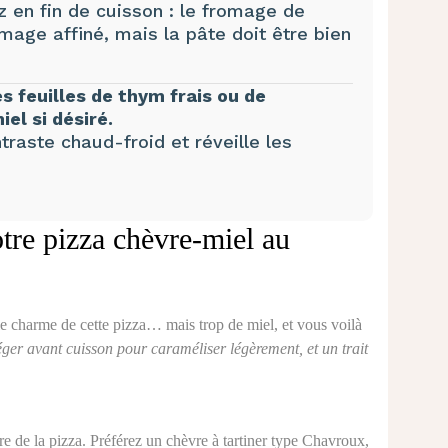
z en fin de cuisson : le fromage de
mage affiné, mais la pâte doit être bien
es feuilles de thym frais ou de
iel si désiré.
traste chaud-froid et réveille les
tre pizza chèvre-miel au
t le charme de cette pizza… mais trop de miel, et vous voilà
léger avant cuisson pour caraméliser légèrement, et un trait
re de la pizza. Préférez un chèvre à tartiner type Chavroux,