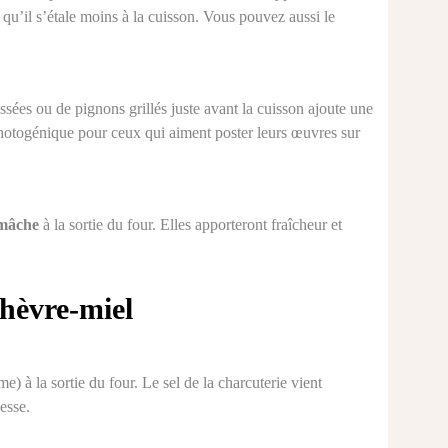
r qu’il s’étale moins à la cuisson. Vous pouvez aussi le
ssées ou de pignons grillés juste avant la cuisson ajoute une
 photogénique pour ceux qui aiment poster leurs œuvres sur
 mâche
à la sortie du four. Elles apporteront fraîcheur et
chèvre-miel
à la sortie du four. Le sel de la charcuterie vient
esse.