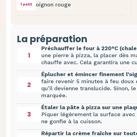
oignon rouge
1 petit
La préparation
Préchauffer le four à 220°C (chale
1
une pierre à pizza, la placer dès m
chauffe avec. Cela garantira une cu
Éplucher et émincer finement l’oi
faire revenir 5 minutes à feu doux 
2
qu’il devienne translucide. Sinon, 
marquée.
Étaler la pâte à pizza sur une pla
3
Piquer légèrement la surface avec 
ne gonfle à la cuisson.
Répartir la crème fraîche sur tout