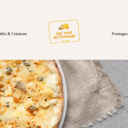
éfis & Créations
Fromages 