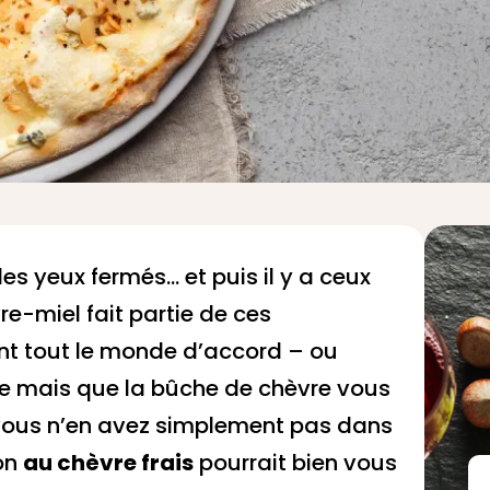
les yeux fermés… et puis il y a ceux
vre-miel fait partie de ces
nt tout le monde d’accord – ou
nce mais que la bûche de chèvre vous
 vous n’en avez simplement pas dans
ion
au chèvre frais
pourrait bien vous