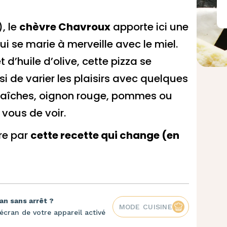
, le
chèvre Chavroux
apporte ici une
ui se marie à merveille avec le miel.
d’huile d’olive, cette pizza se
i de varier les plaisirs avec quelques
fraîches, oignon rouge, pommes ou
 vous de voir.
dre par
cette recette qui change (en
an sans arrêt ?
MODE CUISINE
écran de votre appareil activé