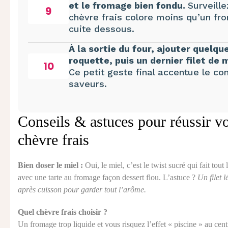
et le fromage bien fondu.
Surveille
9
chèvre frais colore moins qu’un fro
cuite dessous.
À la sortie du four, ajouter quelqu
roquette, puis un dernier filet de m
10
Ce petit geste final accentue le con
saveurs.
Conseils & astuces pour réussir vo
chèvre frais
Bien doser le miel :
Oui, le miel, c’est le twist sucré qui fait tou
avec une tarte au fromage façon dessert flou. L’astuce ?
Un filet 
après cuisson pour garder tout l’arôme.
Quel chèvre frais choisir ?
Un fromage trop liquide et vous risquez l’effet « piscine » au cent