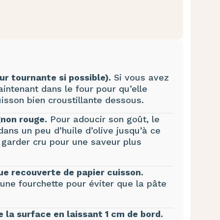
ur tournante si possible).
Si vous avez
aintenant dans le four pour qu’elle
isson bien croustillante dessous.
gnon rouge.
Pour adoucir son goût, le
dans un peu d’huile d’olive jusqu’à ce
le garder cru pour une saveur plus
que recouverte de papier cuisson.
une fourchette pour éviter que la pâte
e la surface en laissant 1 cm de bord.