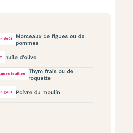
Morceaux de figues ou de
n goût
pommes
huile d’olive
et
Thym frais ou de
ques feuilles
roquette
Poivre du moulin
n goût