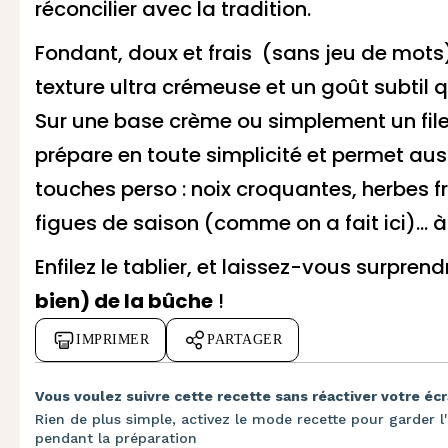
réconcilier avec la tradition.
Fondant, doux et frais (sans jeu de mots)
texture ultra crémeuse et un goût subtil q
Sur une base crème ou simplement un filet 
prépare en toute simplicité et permet auss
touches perso : noix croquantes, herbes 
figues de saison (comme on a fait ici)… à
Enfilez le tablier, et laissez-vous surpren
bien) de la bûche
!
IMPRIMER
PARTAGER
Vous voulez suivre cette recette sans réactiver votre écr
Rien de plus simple, activez le mode recette pour garder l'
pendant la préparation