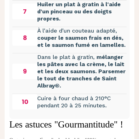
Huiler un plat à gratin à l'aide
7
d'un pinceau ou des doigts
propres.
À l'aide d'un couteau adapté,
8
couper le saumon frais en dés,
et le saumon fumé en lamelles.
Dans le plat à gratin,
mélanger
les pâtes avec la crème, le lait
9
et les deux saumons. Parsemer
le tout de tranches de Saint
Albray®.
Cuire à four chaud à 210°C
10
pendant 20 à 25 minutes.
Les astuces "Gourmantitude" !