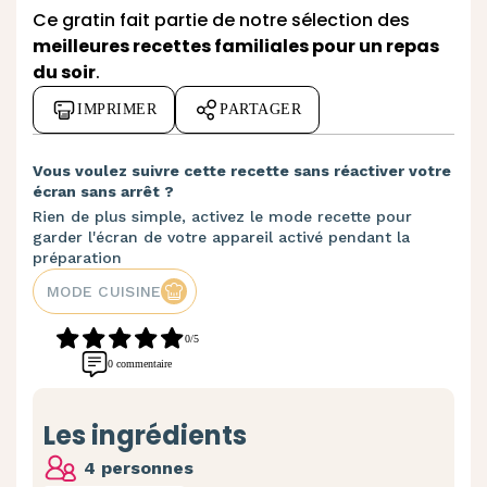
Ce gratin fait partie de notre sélection des
meilleures recettes familiales pour un repas
du soir
.
IMPRIMER
PARTAGER
Vous voulez suivre cette recette sans réactiver votre
écran sans arrêt ?
Rien de plus simple, activez le mode recette pour
garder l'écran de votre appareil activé pendant la
préparation
MODE CUISINE
0/5
0 commentaire
Les ingrédients
4 personnes