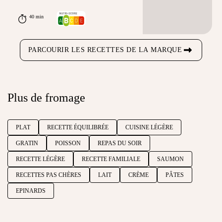
40 min
PARCOURIR LES RECETTES DE LA MARQUE
Plus de fromage
PLAT
RECETTE ÉQUILIBRÉE
CUISINE LÉGÈRE
GRATIN
POISSON
REPAS DU SOIR
RECETTE LÉGÈRE
RECETTE FAMILIALE
SAUMON
RECETTES PAS CHÈRES
LAIT
CRÈME
PÂTES
EPINARDS