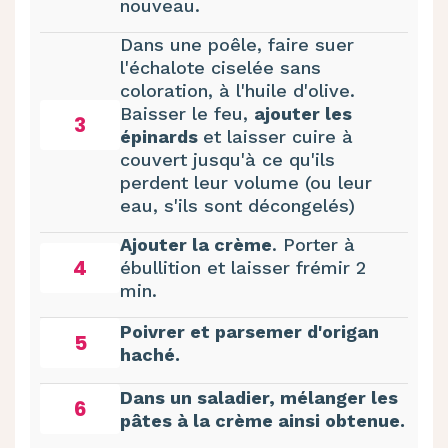
nouveau.
Dans une poêle, faire suer
l'échalote ciselée sans
coloration, à l'huile d'olive.
Baisser le feu,
ajouter les
3
épinards
et laisser cuire à
couvert jusqu'à ce qu'ils
perdent leur volume (ou leur
eau, s'ils sont décongelés)
Ajouter la crème
. Porter à
4
ébullition et laisser frémir 2
min.
Poivrer et parsemer d'origan
5
haché.
Dans un saladier, mélanger les
6
pâtes à la crème ainsi obtenue.