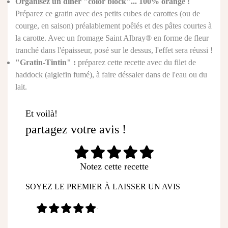
Organisez un dîner "color block"... 100% orange !
Préparez ce gratin avec des petits cubes de carottes (ou de
courge, en saison) préalablement poêlés et des pâtes courtes à
la carotte. Avec un fromage Saint Albray® en forme de fleur
tranché dans l'épaisseur, posé sur le dessus, l'effet sera réussi !
"Gratin-Tintin" :
préparez cette recette avec du filet de
haddock (aiglefin fumé), à faire déssaler dans de l'eau ou du
lait.
Et voilà!
partagez votre avis !
Notez cette recette
SOYEZ LE PREMIER À LAISSER UN AVIS
-