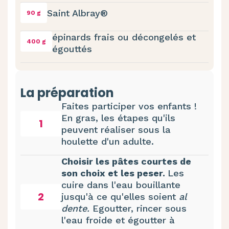
Saint Albray®
90 g
épinards frais ou décongelés et
400 g
égouttés
La préparation
Faites participer vos enfants !
En gras, les étapes qu'ils
1
peuvent réaliser sous la
houlette d'un adulte.
Choisir les pâtes courtes de
son choix et les peser.
Les
cuire dans l'eau bouillante
2
jusqu'à ce qu'elles soient
al
dente.
Egoutter, rincer sous
l'eau froide et égoutter à