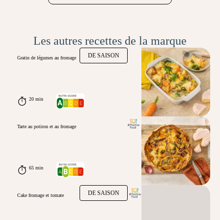
Les autres recettes de la marque
DE SAISON
Gratin de légumes au fromage
20 min
Tarte au potiron et au fromage
65 min
DE SAISON
Cake fromage et tomate