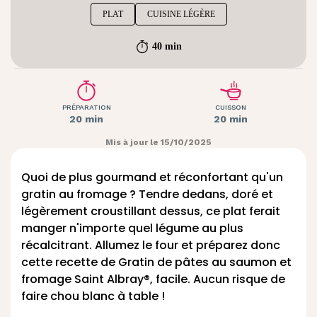
PLAT
CUISINE LÉGÈRE
40 min
PRÉPARATION
CUISSON
20 min
20 min
Mis à jour le 15/10/2025
Quoi de plus gourmand et réconfortant qu'un
gratin au fromage ? Tendre dedans, doré et
légèrement croustillant dessus, ce plat ferait
manger n'importe quel légume au plus
récalcitrant. Allumez le four et préparez donc
cette recette de Gratin de pâtes au saumon et
fromage Saint Albray®, facile. Aucun risque de
faire chou blanc à table !