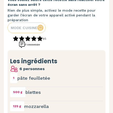
écran sans arrêt ?
Rien de plus simple, activez le mode recette pour
garder l'écran de votre appareil activé pendant la
préparation
MODE CUISINE
0/5
0 commentaire
Les ingrédients
6 personnes
pâte feuilletée
1
blettes
500 g
mozzarella
125 g