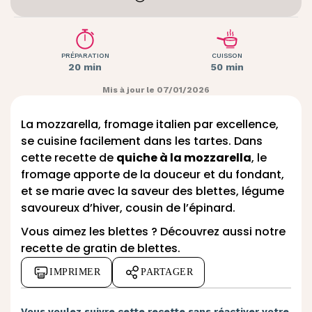
PRÉPARATION
CUISSON
20 min
50 min
Mis à jour le 07/01/2026
La mozzarella, fromage italien par excellence,
se cuisine facilement dans les tartes. Dans
cette recette de
quiche à la mozzarella
, le
fromage apporte de la douceur et du fondant,
et se marie avec la saveur des blettes, légume
savoureux d’hiver, cousin de l’épinard.
Vous aimez les blettes ? Découvrez aussi
notre
recette de gratin de blettes
.
IMPRIMER
PARTAGER
Vous voulez suivre cette recette sans réactiver votre