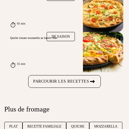
65 min
DE SAISON
Quiche tomate mozzarella au basilic frais
55 min
PARCOURIR LES RECETTES
Plus de fromage
PLAT
RECETTE FAMILIALE
QUICHE
MOZZARELLA