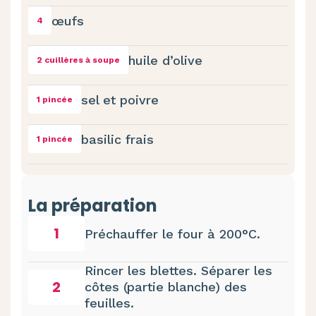
œufs
4
huile d’olive
2 cuillères à soupe
sel et poivre
1 pincée
basilic frais
1 pincée
La préparation
1
Préchauffer le four à 200°C.
Rincer les blettes. Séparer les
2
côtes (partie blanche) des
feuilles.