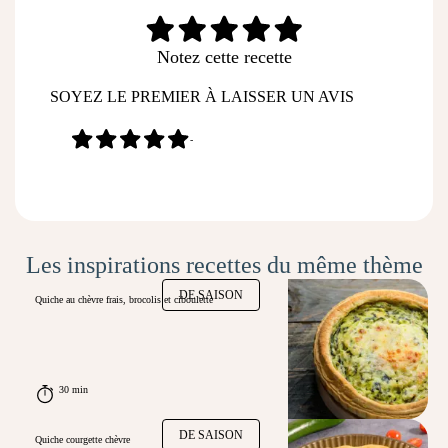
Notez cette recette
SOYEZ LE PREMIER À LAISSER UN AVIS
-
Les inspirations recettes du même thème
DE SAISON
Quiche au chèvre frais, brocolis et ciboulette
30 min
DE SAISON
Quiche courgette chèvre