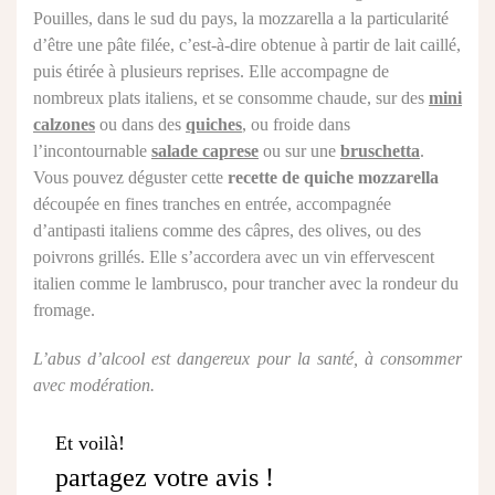
Pouilles, dans le sud du pays, la mozzarella a la particularité
d’être une pâte filée, c’est-à-dire obtenue à partir de lait caillé,
puis étirée à plusieurs reprises. Elle accompagne de
nombreux plats italiens, et se consomme chaude, sur des
mini
calzones
ou dans des
quiches
, ou froide dans
l’incontournable
salade caprese
ou sur une
bruschetta
.
Vous pouvez déguster cette
recette de quiche mozzarella
découpée en fines tranches en entrée, accompagnée
d’antipasti italiens comme des câpres, des olives, ou des
poivrons grillés. Elle s’accordera avec un vin effervescent
italien comme le lambrusco, pour trancher avec la rondeur du
fromage.
L’abus d’alcool est dangereux pour la santé, à consommer
avec modération.
Et voilà!
partagez votre avis !