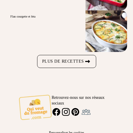
Flan courgette et feta
PLUS DE RECETTES
Retrouvez-nous sur nos réseaux
sociaux
Ambassadeur
FACEBOOK
INSTAGRAM
PINTEREST
Personnaliser les cookies