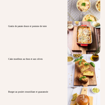
Gratin de patate douce et pomme de terre
Cake moelleux au thon et aux olives
Burger au poulet croustillant et guacamole