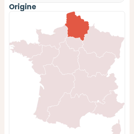
Origine