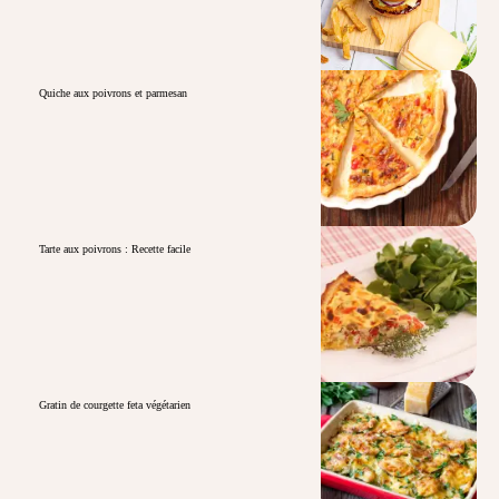
Quiche aux poivrons et parmesan
Tarte aux poivrons : Recette facile
Gratin de courgette feta végétarien