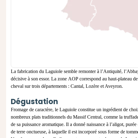
La fabrication du Laguiole semble remonter à l’Antiquité, l’Abba
décisive à son essor.
La zone
AOP
correspond au haut
-
plateau de
cheval sur trois départements : Cantal,
Lozère et Aveyron.
Dégustation
Fromage de caractère, le Laguiole constitue un ingrédient de cho
nombreux plats traditionnels du Massif Central, comme la
truffad
de sa puissance aromatique. Il a donné naissance à l’aligot, pur
de terre onctueuse, à laquelle il est
incorporé sous forme de tomme