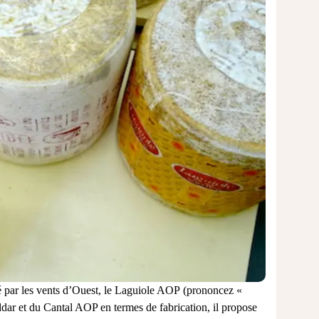
é
par les vents d’Ouest, le
Laguiole AOP
(prononcez «
dar et du
Cantal AOP en termes de fabrication, il propose