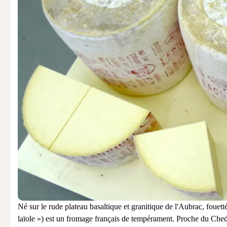
Né sur le rude plateau basaltique et granitique de l'Aubrac, fouett
laïole ») est un
fromage français
de tempérament. Proche du Ched