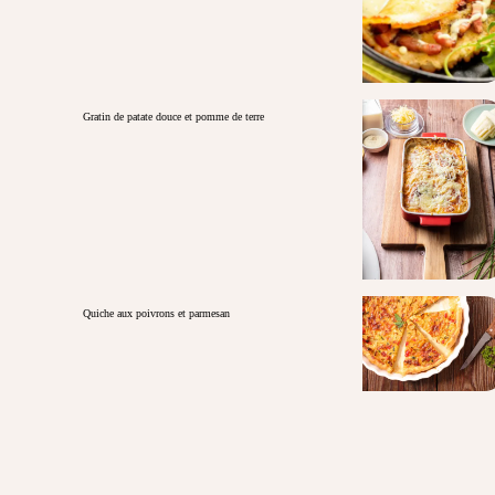
Gratin de patate douce et pomme de terre
Quiche aux poivrons et parmesan