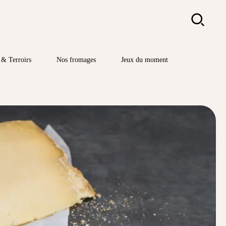
Rechercher
& Terroirs
Nos fromages
Jeux du moment