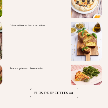
Cake moelleux au thon et aux olives
Tarte aux poivrons : Recette facile
PLUS DE RECETTES