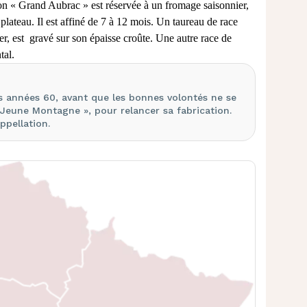
on « Grand Aubrac » est réservée à un fromage
saisonnier,
e plateau. Il est affiné de 7 à 12 mois.
Un taureau de race
cer, est gravé sur son épaisse croûte. Une autre
race de
al.
les années 60, avant
que les bonnes volontés ne se
 Jeune Montagne », pour relancer sa fabrication.
ppellation.