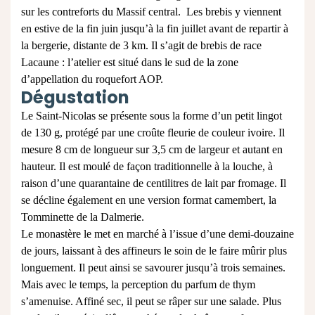
sur les contreforts du Massif central. Les brebis y viennent
en estive de la fin juin jusqu’à la fin juillet avant de repartir à
la bergerie, distante de 3 km. Il s’agit de brebis de race
Lacaune : l’atelier est situé dans le sud de la zone
d’appellation du roquefort AOP.
Dégustation
Le Saint-Nicolas se présente sous la forme d’un petit lingot
de 130 g, protégé par une croûte fleurie de couleur ivoire. Il
mesure 8 cm de longueur sur 3,5 cm de largeur et autant en
hauteur. Il est moulé de façon traditionnelle à la louche, à
raison d’une quarantaine de centilitres de lait par fromage. Il
se décline également en une version format camembert, la
Tomminette de la Dalmerie.
Le monastère le met en marché à l’issue d’une demi-douzaine
de jours, laissant à des affineurs le soin de le faire mûrir plus
longuement. Il peut ainsi se savourer jusqu’à trois semaines.
Mais avec le temps, la perception du parfum de thym
s’amenuise. Affiné sec, il peut se râper sur une salade. Plus