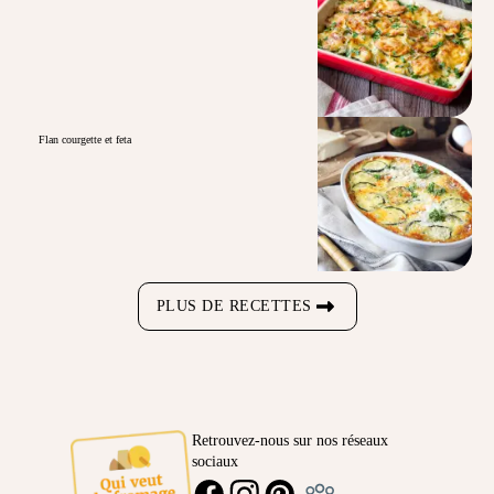
Flan courgette et feta
PLUS DE RECETTES
Retrouvez-nous sur nos réseaux
sociaux
Ambassadeur
FACEBOOK
INSTAGRAM
PINTEREST