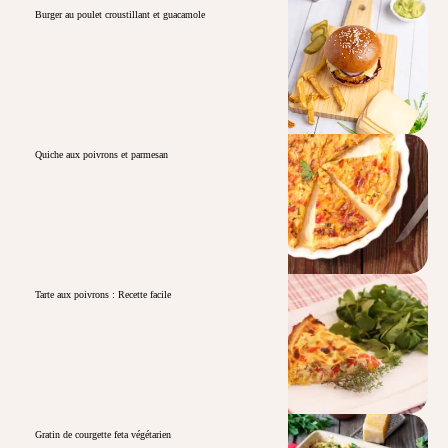
Burger au poulet croustillant et guacamole
Quiche aux poivrons et parmesan
Tarte aux poivrons : Recette facile
Gratin de courgette feta végétarien