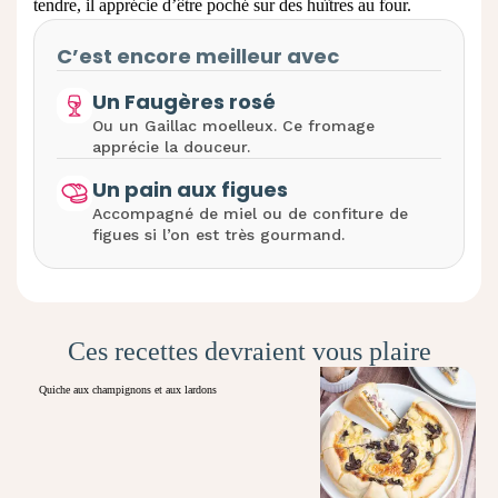
tendre, il apprécie d’être poché sur des huîtres au four.
C’est encore meilleur avec
Un Faugères rosé
Ou un Gaillac moelleux. Ce fromage
apprécie la douceur.
Un pain aux figues
Accompagné de miel ou de confiture de
figues si l’on est très gourmand.
Ces recettes devraient vous plaire
Quiche aux champignons et aux lardons