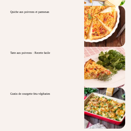
Quiche aux poivrons et parmesan
Tarte aux poivrons : Recette facile
Gratin de courgette feta végétarien