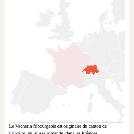
Le Vacherin fribourgeois est originaire du canton de
Fribourg, en Suisse romande, dans les Préalpes.