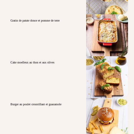
Gratin de patate douce et pomme de terre
Cake moelleux au thon et aux olives
Burger au poulet croustillant et guacamole