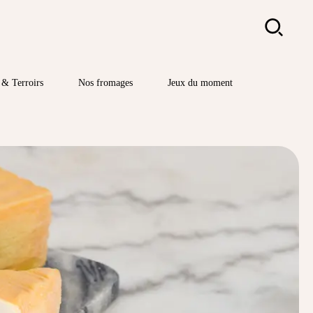
Rechercher
& Terroirs
Nos fromages
Jeux du moment