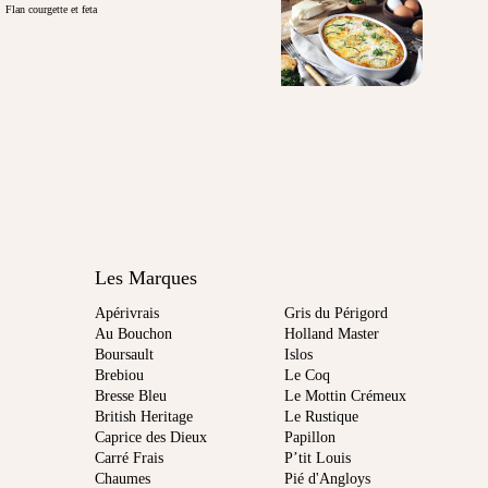
Flan courgette et feta
Les Marques
Apérivrais
Gris du Périgord
Au Bouchon
Holland Master
Boursault
Islos
Brebiou
Le Coq
Bresse Bleu
Le Mottin Crémeux
British Heritage
Le Rustique
Caprice des Dieux
Papillon
Carré Frais
P’tit Louis
Chaumes
Pié d'Angloys