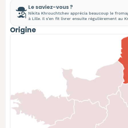
Le saviez-vous ?
Nikita Khrouchtchev apprécia beaucoup le fromage
à Lille. Il s'en fit livrer ensuite régulièrement au K
Origine