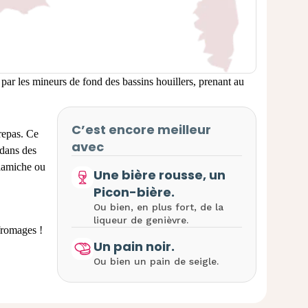
par les mineurs de fond des bassins houillers, prenant au
C’est encore meilleur
repas. Ce
avec
 dans des
flamiche ou
Une bière rousse, un
Picon-bière.
Ou bien, en plus fort, de la
liqueur de genièvre.
 fromages
!
Un pain noir.
Ou bien un pain de seigle.