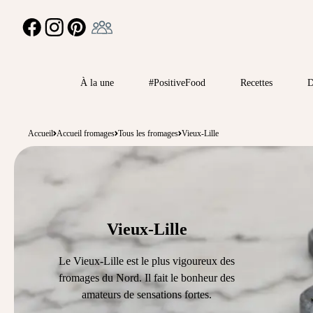
Ambassadeur
FACEBOOK
INSTAGRAM
PINTEREST
À la une
#PositiveFood
Recettes
D
Accueil
Accueil fromages
Tous les fromages
Vieux-Lille
Vieux-Lille
Le Vieux-Lille est le plus vigoureux des
fromages du Nord. Il fait le bonheur des
amateurs de sensations fortes.