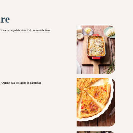
ire
Gratin de patate douce et pomme de terre
Quiche aux poivrons et parmesan