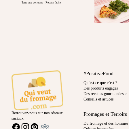
Tarte aux poivrons : Recette facile
#PositiveFood
Qu’est ce que c’est ?
Des produits engagés
Des recettes gourmandes et 
Conseils et astuces
Retrouvez-nous sur nos réseaux
Fromages et Terroirs
sociaux
Ambassadeur
Du fromage et des hommes
FACEBOOK
INSTAGRAM
PINTEREST
Culture fromagère