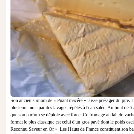
Son ancien surnom de « Puant macéré » laisse présager du pire. Le
plusieurs mois par des lavages répétés à l'eau salée. Au bout de 5 à 
que son parfum se déploie avec force. Ce fromage au lait de vache
format le plus classique est celui d'un gros pavé dont le poids osc
Reconnu Saveur en Or ». Les Hauts de France constituent son ba