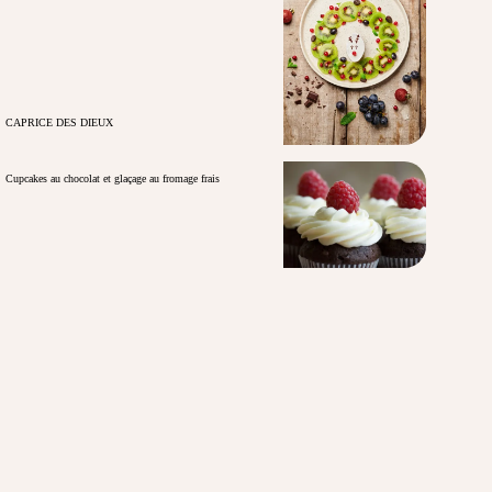
CAPRICE DES DIEUX
Cupcakes au chocolat et glaçage au fromage frais