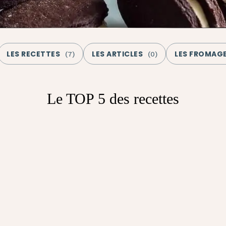
LES RECETTES
LES ARTICLES
LES FROMAG
(
7
)
(
0
)
Le TOP 5 des recettes