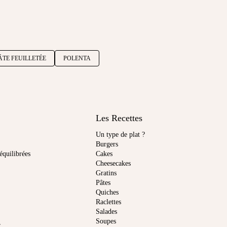
ÂTE FEUILLETÉE
POLENTA
Les Recettes
Un type de plat ?
Burgers
équilibrées
Cakes
Cheesecakes
Gratins
Pâtes
Quiches
Raclettes
Salades
Soupes
r