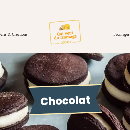
éfis & Créations
Fromages 
Chocolat