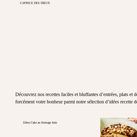
CAPRICE DES DIEUX
Découvrez nos recettes faciles et bluffantes d’entrées, plats et
forcément votre bonheur parmi notre sélection d’idées recette d
Zebra Cake au fromage frais