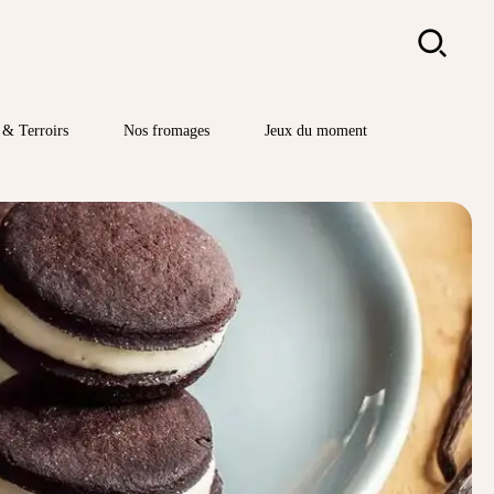
Rechercher
& Terroirs
Nos fromages
Jeux du moment