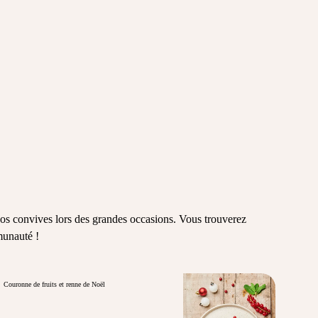
 vos convives lors des grandes occasions. Vous trouverez
munauté !
Couronne de fruits et renne de Noël