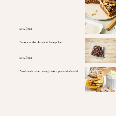
ST MÔRET
Brownie au chocolat noir et fromage frais
ST MÔRET
Pancakes à la crème, fromage frais et pépites de chocolat