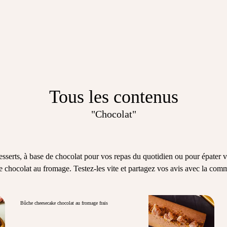
Tous les contenus
"Chocolat"
 desserts, à base de chocolat pour vos repas du quotidien ou pour épater
e chocolat au fromage. Testez-les vite et partagez vos avis avec la com
Bûche cheesecake chocolat au fromage frais