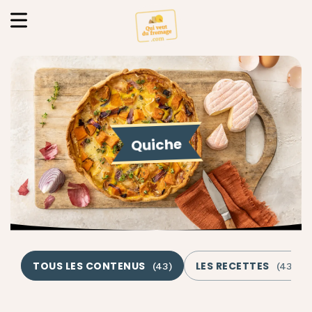
Quiche
TOUS LES CONTENUS
LES RECETTES
(
43
)
(
43
)