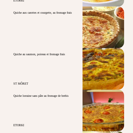
ETORKI
Quiche aux carottes et courgette, au fromage frais
Quiche au saumon, poireau et fromage frais
ST MÔRET
Quiche lorraine sans pâte au fromage de brebis
ETORKI