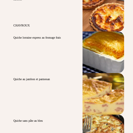
CHAVROUX
Quiche lorraine express au fromage frais
Quiche au jambon et parmesan
Quiche sans pâte au bleu