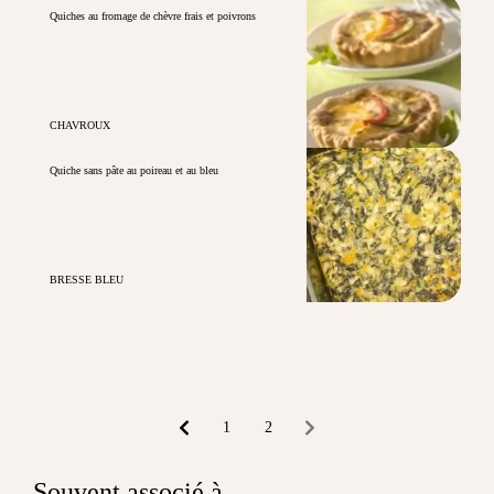
Quiches au fromage de chèvre frais et poivrons
CHAVROUX
Quiche sans pâte au poireau et au bleu
BRESSE BLEU
1
2
Souvent associé à...