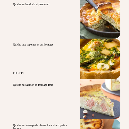
Quiche au haddock et parmesan
Quiche aux asperges et au fromage
FOL EPI
Quiche au saumon et fromage frais
Quiche au fromage de chèvre frais et aux petits
lardons