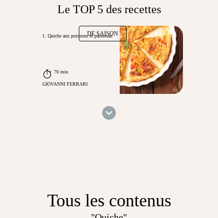
Le TOP 5 des recettes
DE SAISON
1. Quiche aux poivrons et parmesan
70 min
GIOVANNI FERRARI
Tous les contenus
"Quiche"