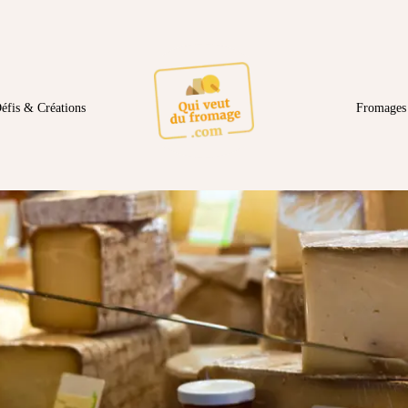
éfis & Créations
Fromages 