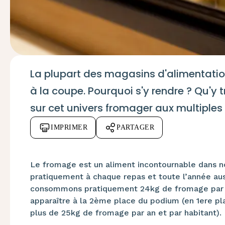
La plupart des magasins d'alimentati
à la coupe. Pourquoi s'y rendre ? Qu'y t
sur cet univers fromager aux multiples 
IMPRIMER
PARTAGER
Le fromage est un aliment incontournable dans not
pratiquement à chaque repas et toute l’année auss
consommons pratiquement 24kg de fromage par an 
apparaître à la 2ème place du podium (en 1ere p
plus de 25kg de fromage par an et par habitant).