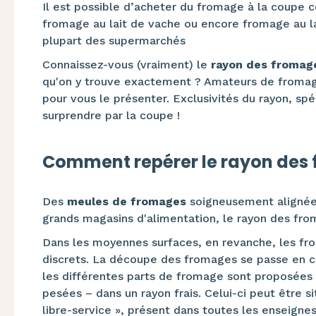
Il est possible d’acheter du fromage à la coupe 
fromage au lait de vache ou encore fromage au la
plupart des supermarchés
Connaissez-vous (vraiment) le
rayon des fromage
qu'on y trouve exactement ? Amateurs de fromag
pour vous le présenter. Exclusivités du rayon, spé
surprendre par la coupe !
Comment repérer le rayon des 
Des
meules de fromages
soigneusement alignées 
grands magasins d'alimentation, le rayon des fro
Dans les moyennes surfaces, en revanche, les fr
discrets. La découpe des fromages se passe en 
les différentes parts de fromage sont proposées 
pesées – dans un rayon frais. Celui-ci peut être s
libre-service », présent dans toutes les enseignes d