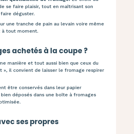
e faire plaisir, tout en maîtrisant son
faire déguster.
sur une tranche de pain au levain voire même
nt à tout moment.
s achetés à la coupe ?
e manière et tout aussi bien que ceux du
 », il convient de laisser le fromage respirer
nt être conservés dans leur papier
ou bien déposés dans une boîte à fromages
ptimisée.
avec ses propres