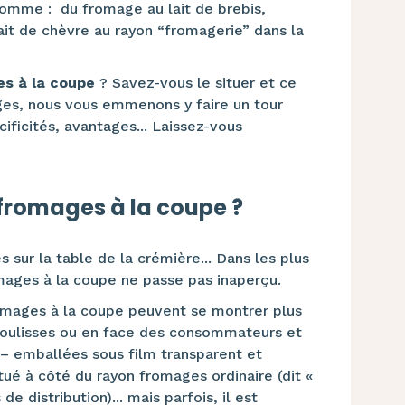
comme : du fromage au lait de brebis,
it de chèvre au rayon “fromagerie” dans la
s à la coupe
? Savez-vous le situer et ce
es, nous vous emmenons y faire un tour
cificités, avantages... Laissez-vous
fromages à la coupe ?
sur la table de la crémière... Dans les plus
mages à la coupe ne passe pas inaperçu.
omages à la coupe peuvent se montrer plus
coulisses ou en face des consommateurs et
– emballées sous film transparent et
itué à côté du rayon fromages ordinaire (dit «
e distribution)... mais parfois, il est