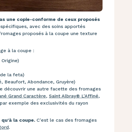
as une copie-conforme de ceux proposés
s spécifiques, avec des soins apportés
x fromages proposés à la coupe une texture
ge à la coupe :
 Origine)
de la feta)
, Beaufort, Abondance, Gruyère)
e découvrir une autre facette des fromages
ané Grand Caractère
,
Saint Albray® L'Affiné
,
par exemple des exclusivités du rayon
 qu'à la coupe.
C'est le cas des fromages
gord
.