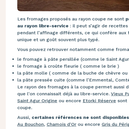
Les fromages proposés au rayon coupe ne sont
p
au rayon libre-service
: il peut s’agir de recette
pendant l’affinage différents, ce qui confère au
unique et un goût souvent plus typé.
Vous pouvez retrouver notamment comme froma
le fromage à pâte persillée (comme le Saint Agur
le fromage à croûte fleurie ( comme le brie )
la pâte molle ( comme de la buche de chèvre ou 
la pâte pressée cuite (comme l’Emmental, Comté
Le rayon des fromages à la coupe permet aussi d
que l'on connaissait déjà au libre-service.
Vieux P
Saint Agur Origine
ou encore
Etorki Réserve
sont 
coupe.
Aussi,
certaines références ne sont disponibles
Au Bouchon
,
Chamois d'Or
ou encore
Gris du Péri