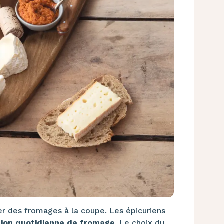
r des fromages à la coupe. Les épicuriens
tion quotidienne de fromage.
Le choix du