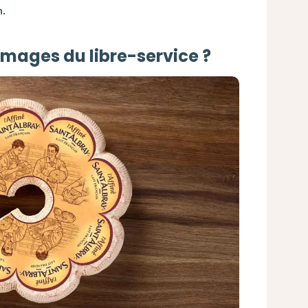
n.
omages du libre-service ?