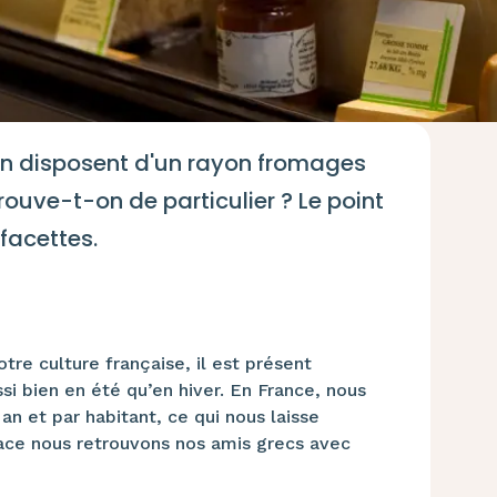
on disposent d'un rayon fromages
rouve-t-on de particulier ? Le point
facettes.
re culture française, il est présent
i bien en été qu’en hiver. En France, nous
et par habitant, ce qui nous laisse
lace nous retrouvons nos amis grecs avec