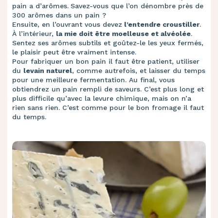
pain a d’arômes.
Savez-vous que l’on dénombre près de
300 arômes dans un pain ?
Ensuite, en l’ouvrant vous devez
l’entendre croustiller
.
À l’intérieur,
la mie doit être moelleuse et alvéolée
.
Sentez ses arômes subtils et goûtez-le les yeux fermés,
le plaisir peut être vraiment intense.
Pour fabriquer un bon pain il faut être patient, utiliser
du
levain naturel
, comme autrefois, et laisser du temps
pour une meilleure fermentation. Au final, vous
obtiendrez un pain rempli de saveurs. C’est plus long et
plus difficile qu’avec la levure chimique, mais on n’a
rien sans rien. C’est comme pour le bon fromage il faut
du temps.