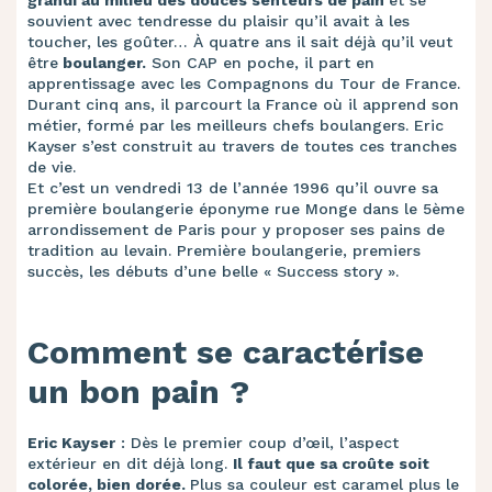
grandi au milieu des douces senteurs de pain
et se
souvient avec tendresse du plaisir qu’il avait à les
toucher, les goûter… À quatre ans il sait déjà qu’il veut
être
boulanger.
Son CAP en poche, il part en
apprentissage avec les Compagnons du Tour de France.
Durant cinq ans, il parcourt la France où il apprend son
métier, formé par les meilleurs chefs boulangers. Eric
Kayser s’est construit au travers de toutes ces tranches
de vie.
Et c’est un vendredi 13 de l’année 1996 qu’il ouvre sa
première boulangerie éponyme rue Monge dans le 5ème
arrondissement de Paris pour y proposer ses pains de
tradition au levain. Première boulangerie, premiers
succès, les débuts d’une belle « Success story ».
Comment se caractérise
un bon pain ?
Eric Kayser
: Dès le premier coup d’œil, l’aspect
extérieur en dit déjà long.
Il faut que sa croûte soit
colorée, bien dorée.
Plus sa couleur est caramel plus le