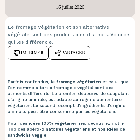
16 juillet 2026
Le fromage végétarien et son alternative
végétale sont des produits bien distincts. Voici ce
qui les différencie.
IMPRIMER
PARTAGER
Parfois confondus, le
fromage végétarien
et celui que
l'on nomme à tort « fromage » végétal sont des
aliments différents. Le premier, dépourvu de coagulant
d'origine animale, est adapté au régime alimentaire
végétarien. Le second, exempt d'ingrédients d'origine
animale, peut être consommé par les végétaliens.
Pour des idées 100% végétariennes, découvrez notre
Top des apéro-dînatoires végétariens
et nos
idées de
sandwichs veggie
.