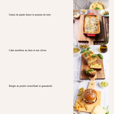
Gratin de patate douce et pomme de terre
Cake moelleux au thon et aux olives
Burger au poulet croustillant et guacamole