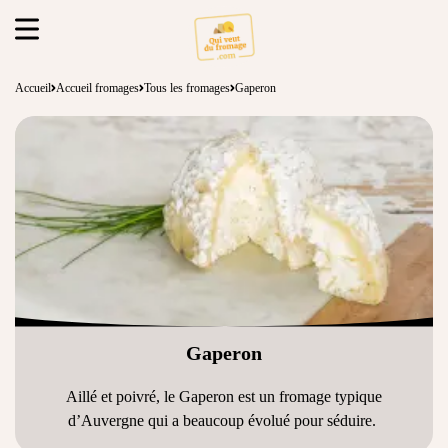
Accueil
Accueil fromages
Tous les fromages
Gaperon
Gaperon
Aillé et poivré, le Gaperon est un fromage typique
d’Auvergne qui a beaucoup évolué pour séduire.