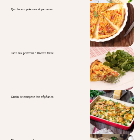
Quiche aux poivrons et parmesan
Tarte aux poivrons : Recette facile
Gratin de courgette feta végétarien