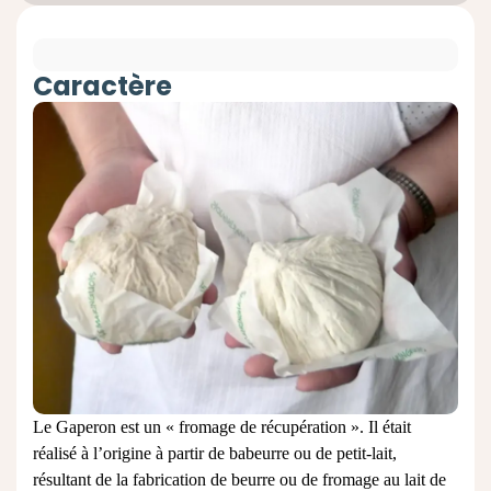
Caractère
Le Gaperon est un « fromage de récupération ». Il était
réalisé à l’origine à partir de babeurre ou de petit-lait,
résultant de la fabrication de beurre ou de fromage au lait de