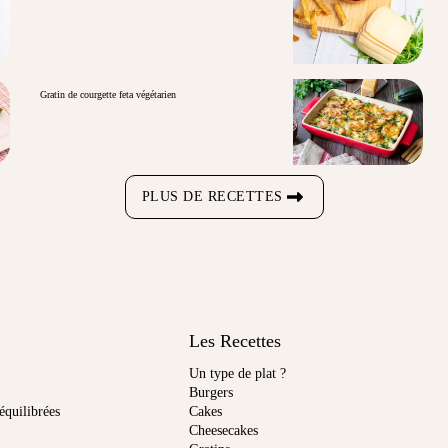
Gratin de courgette feta végétarien
PLUS DE RECETTES
Les Recettes
Un type de plat ?
Burgers
équilibrées
Cakes
Cheesecakes