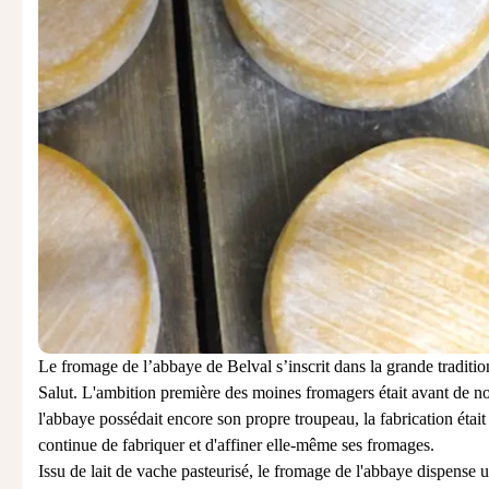
Le fromage de l’abbaye de Belval s’inscrit dans la grande tradition
Salut. L'ambition première des moines fromagers était avant de no
l'abbaye possédait encore son propre troupeau, la fabrication était d
continue de fabriquer et d'affiner elle-même ses fromages.
Issu de
lait de vache
pasteurisé, le fromage de l'abbaye dispense une