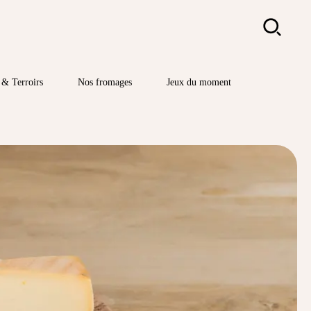
Rechercher
& Terroirs
Nos fromages
Jeux du moment