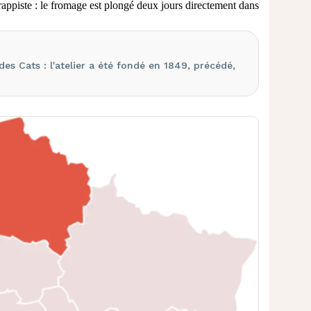
 trappiste : le fromage est plongé deux jours directement dans
s Cats : l'atelier a été fondé en 1849, précédé,