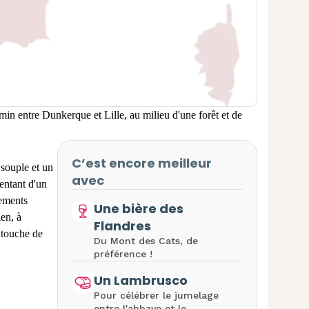
min entre Dunkerque et Lille, au milieu d'une forêt et de
C’est encore meilleur
 souple et un
avec
entant d'un
nements
Une bière des
ien, à
Flandres
e touche de
Du Mont des Cats, de
préférence !
Un Lambrusco
Pour célébrer le jumelage
entre l'abbaye et le