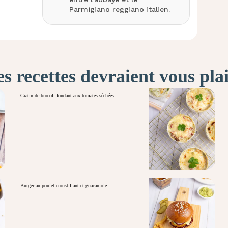
Parmigiano reggiano
italien.
s recettes devraient vous pla
Gratin de brocoli fondant aux tomates séchées
Burger au poulet croustillant et guacamole