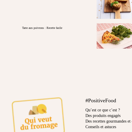
Tarte aux poivrons : Recette facile
#PositiveFood
Qu’est ce que c’est ?
Des produits engagés
Des recettes gourmandes et 
Conseils et astuces