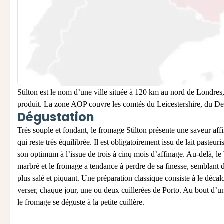
Stilton est le nom d’une ville située à 120 km au nord de Londres,
produit. La zone AOP couvre les comtés du Leicestershire, du De
Dégustation
Très souple et fondant, le fromage Stilton présente une saveur af
qui reste très équilibrée. Il est obligatoirement issu de lait pasteurisé
son optimum à l’issue de trois à cinq mois d’affinage. Au-delà, le
marbré et le fromage a tendance à perdre de sa finesse, semblant 
plus salé et piquant. Une préparation classique consiste à le décalo
verser, chaque jour, une ou deux cuillerées de Porto. Au bout d’u
le fromage se déguste à la petite cuillère.