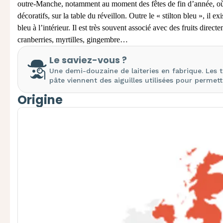
outre-Manche, notamment au moment des fêtes de fin d’année, où i
décoratifs, sur la table du réveillon. Outre le « stilton bleu », il e
bleu à l’intérieur. Il est très souvent associé avec des fruits direc
cranberries, myrtilles, gingembre…
Le saviez-vous ?
Une demi-douzaine de laiteries en fabrique. Les tr
pâte viennent des aiguilles utilisées pour permett
Origine