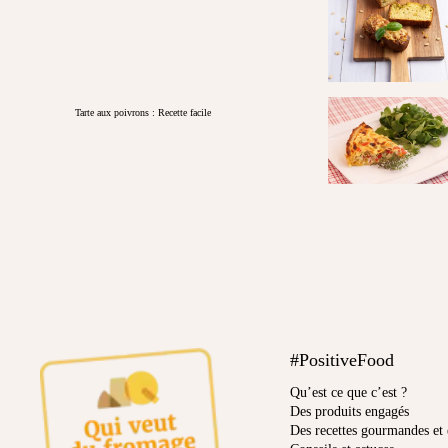
Tarte aux poivrons : Recette facile
#PositiveFood
Qu’est ce que c’est ?
Des produits engagés
Des recettes gourmandes et 