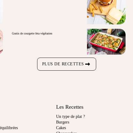
Gratin de courgette feta végétarien
PLUS DE RECETTES
Les Recettes
Un type de plat ?
Burgers
équilibrées
Cakes