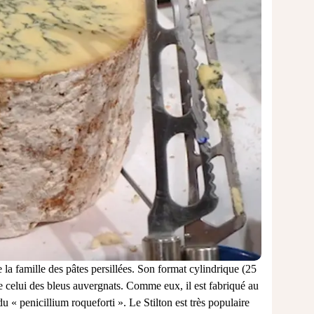
e la famille des pâtes persillées. Son format cylindrique (25
 celui des bleus auvergnats. Comme eux, il est fabriqué au
 « penicillium roqueforti ». Le Stilton est très populaire