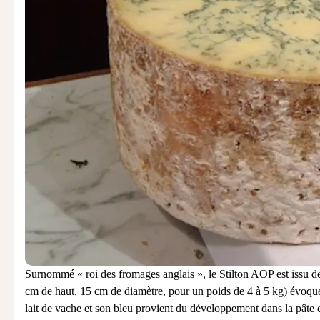
Surnommé « roi des
fromages anglais
», le Stilton AOP est issu d
cm de haut, 15 cm de diamètre, pour un poids de 4 à 5 kg) évoque
lait de vache et son bleu provient du développement dans la pâte du