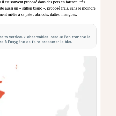
l est souvent proposé dans des pots en faïence, très
xiste aussi un « stilton blanc », proposé frais, sans le moindre
tement mêlés à sa pâte : abricots, dattes, mangues,
aits verticaux observables lorsque l'on tranche la
re à l’oxygène de faire prospérer le bleu.