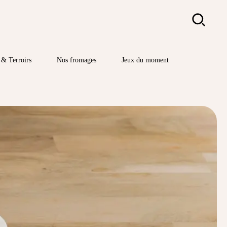
Rechercher
& Terroirs
Nos fromages
Jeux du moment