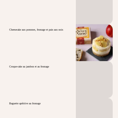
Cheesecake aux pommes, fromage et pain aux noix
Croque-cake au jambon et au fromage
Baguette apéritive au fromage