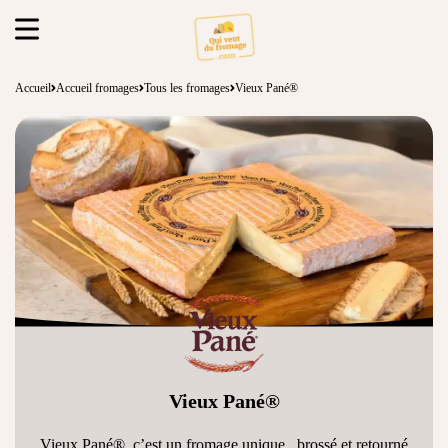
Accueil
Accueil fromages
Tous les fromages
Vieux Pané®
Vieux Pané®
Vieux Pané®, c’est un fromage unique , brossé et retourné