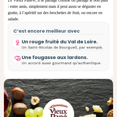
Le Vieux Pané®, il se partage comme on partage le bon pain
: entre amis, simplement mais il peut aussi se déguster en
gratin, à l’apéritif sur des brochettes de fruit, ou encore en
salade.
C’est encore meilleur avec
Un rouge fruité du Val de Loire.
Un Saint-Nicolas de Bourgueil, par exemple.
Une fougasse aux lardons.
Un accord aussi gourmand qu'authentique.