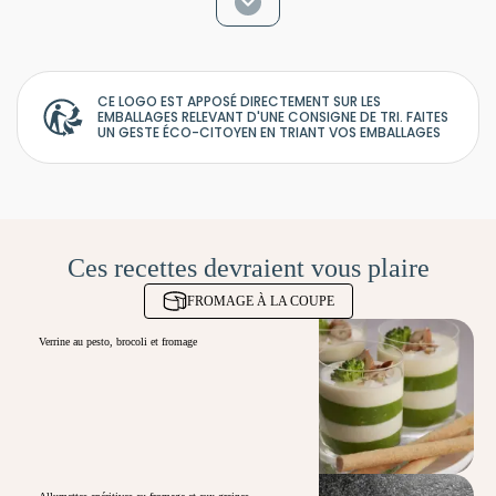
CE LOGO EST APPOSÉ DIRECTEMENT SUR LES
EMBALLAGES RELEVANT D'UNE CONSIGNE DE TRI. FAITES
UN GESTE ÉCO-CITOYEN EN TRIANT VOS EMBALLAGES
Ces recettes devraient vous plaire
FROMAGE À LA COUPE
Verrine au pesto, brocoli et fromage