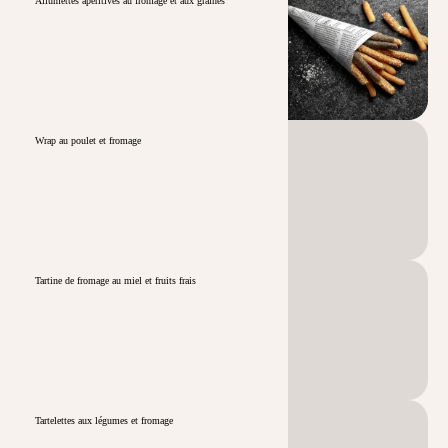
Allumettes apéritives au fromage et aux graines
Wrap au poulet et fromage
Tartine de fromage au miel et fruits frais
Tartelettes aux légumes et fromage