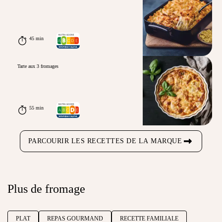
45 min
Tarte aux 3 fromages
55 min
PARCOURIR LES RECETTES DE LA MARQUE
Plus de fromage
PLAT
REPAS GOURMAND
RECETTE FAMILIALE