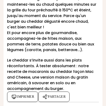
maintenez-les au chaud quelques minutes sur
la grille du four préchauffé à 150°C et éteint,
jusqu'au moment du service. Parce qu'un
burger au
cheddar
dégusté encore chaud,
c'est bien meilleur !
Et pour encore plus de gourmandise,
accompagnez-le de frites maison, aux
pommes de terre, patates douce ou bien aux
légumes (carotte, panais, betterave...).
Le cheddar s’invite aussi dans les plats
réconfortants. À tester absolument : notre
recette de macaronis au cheddar façon Mac
and Cheese
, une version maison du gratin
américain, à savourer en solo ou en
accompagnement du burger.
IMPRIMER
PARTAGER