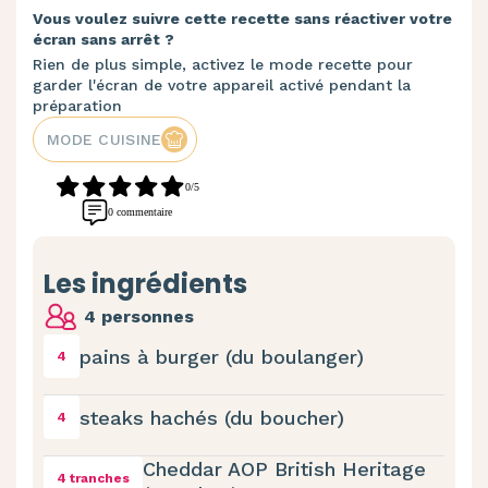
Vous voulez suivre cette recette sans réactiver votre
écran sans arrêt ?
Rien de plus simple, activez le mode recette pour
garder l'écran de votre appareil activé pendant la
préparation
MODE CUISINE
0/5
0 commentaire
Les ingrédients
4 personnes
pains à burger (du boulanger)
4
steaks hachés (du boucher)
4
Cheddar AOP British Heritage
4 tranches