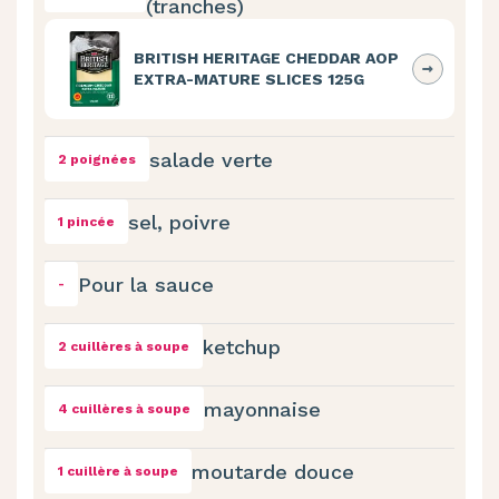
(tranches)
BRITISH HERITAGE CHEDDAR AOP
EXTRA-MATURE SLICES 125G
salade verte
2 poignées
sel, poivre
1 pincée
Pour la sauce
-
ketchup
2 cuillères à soupe
mayonnaise
4 cuillères à soupe
moutarde douce
1 cuillère à soupe