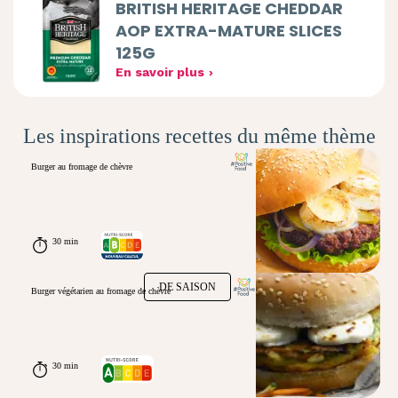
BRITISH HERITAGE CHEDDAR
AOP EXTRA-MATURE SLICES
125G
En savoir plus
Les inspirations recettes du même thème
Burger au fromage de chèvre
30 min
DE SAISON
Burger végétarien au fromage de chèvre
30 min