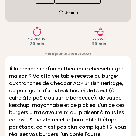
50 min
PRÉPARATION
CUISSON
30 min
20 min
Mis à jour le 29/07/2025
À la recherche d'un authentique cheeseburger
maison ? Voici la véritable recette du burger
aux tranches de
Cheddar AOP British Heritage
,
au pain garni d'un steak haché de bœuf (à
cuire à la poêle ou sur le barbecue), de sauce
ketchup-mayonnaise et de pickles. L'un de ces
burgers ultra savoureux, qui plaisent à tous les
coups... Suivez la recette (inratable !) étape
par étape, ce n'est pas plus compliqué ! Si vous
réalisez vos burgers l'un après l'autre,