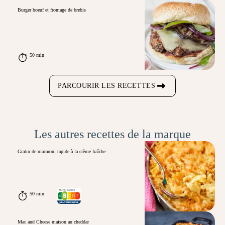
Burger boeuf et fromage de brebis
50 min
PARCOURIR LES RECETTES
Les autres recettes de la marque
Gratin de macaroni rapide à la crème fraîche
50 min
Mac and Cheese maison au cheddar