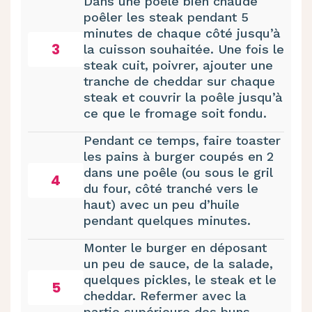
Dans une poêle bien chaude
poêler les steak pendant 5
minutes de chaque côté jusqu’à
3
la cuisson souhaitée. Une fois le
steak cuit, poivrer, ajouter une
tranche de cheddar sur chaque
steak et couvrir la poêle jusqu’à
ce que le fromage soit fondu.
Pendant ce temps, faire toaster
les pains à burger coupés en 2
dans une poêle (ou sous le gril
4
du four, côté tranché vers le
haut) avec un peu d’huile
pendant quelques minutes.
Monter le burger en déposant
un peu de sauce, de la salade,
quelques pickles, le steak et le
5
cheddar. Refermer avec la
partie supérieure des buns.