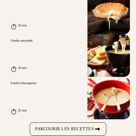
20 min
Fondue savoyarde
30 min
Fondue fribourgeoise
35 min
PARCOURIR LES RECETTES