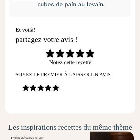
cubes de pain au levain.
Et voilà!
partagez votre avis !
Notez cette recette
SOYEZ LE PREMIER À LAISSER UN AVIS
-
Les inspirations recettes du même thème
Fondue d'époisses au four