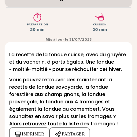
PRÉPARATION
CUISSON
20 min
20 min
Mis à jour le 31/07/2023
La recette de la fondue suisse, avec du gruyère
et du vacherin, à parts égales. Une fondue
« moitié-moitié » pour se réchauffer cet hiver.
Vous pouvez retrouver dès maintenant la
recette de
fondue savoyarde
, la
fondue
forestière aux champignons
, la
fondue
provençale
, la
fondue aux 4 fromages
et
également la
fondue au camembert
. Vous
souhaitez en savoir plus sur les fromages ?
Alors
retrouvez toute la
liste des fromages
!
IMPRIMER
PARTAGER