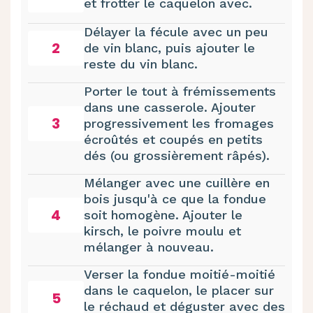
et frotter le caquelon avec.
Délayer la fécule avec un peu
2
de vin blanc, puis ajouter le
reste du vin blanc.
Porter le tout à frémissements
dans une casserole. Ajouter
3
progressivement les fromages
écroûtés et coupés en petits
dés (ou grossièrement râpés).
Mélanger avec une cuillère en
bois jusqu'à ce que la fondue
4
soit homogène. Ajouter le
kirsch, le poivre moulu et
mélanger à nouveau.
Verser la fondue moitié-moitié
dans le caquelon, le placer sur
5
le réchaud et déguster avec des