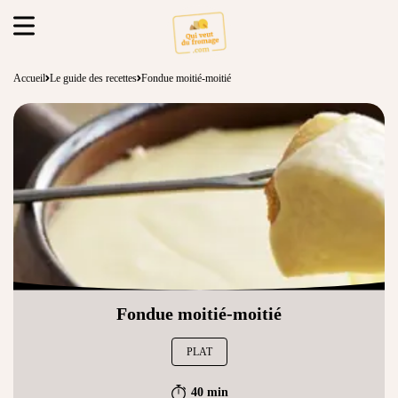
Accueil
Le guide des recettes
Fondue moitié-moitié
Fondue moitié-moitié
PLAT
40 min