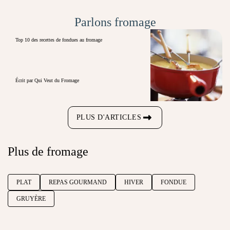
Parlons fromage
Top 10 des recettes de fondues au fromage
Écrit par Qui Veut du Fromage
PLUS D'ARTICLES
Plus de fromage
PLAT
REPAS GOURMAND
HIVER
FONDUE
GRUYÈRE