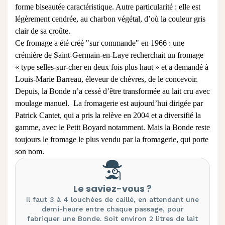
forme biseautée caractéristique. Autre particularité : elle est
légèrement cendrée, au charbon végétal, d’où la couleur gris
clair de sa croûte.
Ce fromage a été créé "sur commande" en 1966 : une
crémière de Saint-Germain-en-Laye recherchait un fromage
« type
selles-sur-cher
en deux fois plus haut » et a demandé à
Louis-Marie Barreau, éleveur de chèvres, de le concevoir.
Depuis, la Bonde n’a cessé d’être transformée au lait cru avec
moulage manuel. La fromagerie est aujourd’hui dirigée par
Patrick Cantet, qui a pris la relève en 2004 et a diversifié la
gamme, avec le Petit Boyard notamment. Mais la Bonde reste
toujours le fromage le plus vendu par la fromagerie, qui porte
son nom.
Le saviez-vous ?
Il faut 3 à 4 louchées de caillé, en attendant une
demi-heure entre chaque passage, pour
fabriquer une Bonde. Soit environ 2 litres de lait