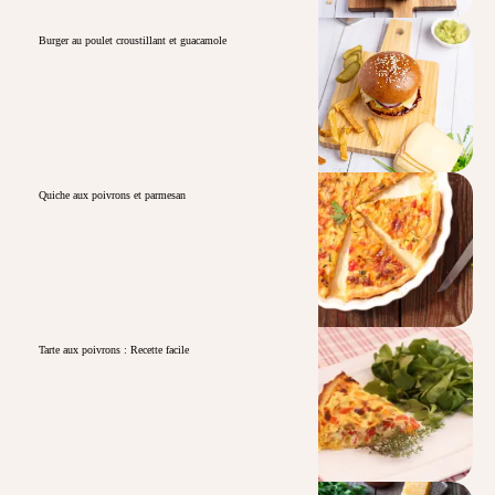
Burger au poulet croustillant et guacamole
Quiche aux poivrons et parmesan
Tarte aux poivrons : Recette facile