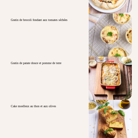
Gratin de brocoli fondant aux tomates séchées
Gratin de patate douce et pomme de terre
Cake moelleux au thon et aux olives