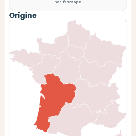
par fromage.
Origine