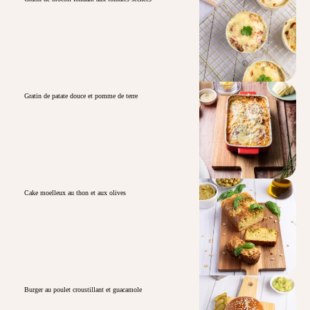
Gratin de patate douce et pomme de terre
Cake moelleux au thon et aux olives
Burger au poulet croustillant et guacamole