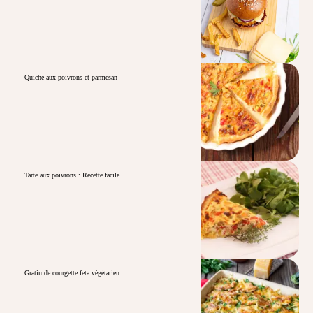
Quiche aux poivrons et parmesan
Tarte aux poivrons : Recette facile
Gratin de courgette feta végétarien