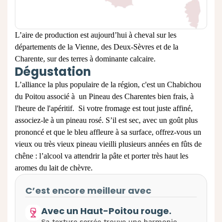
L’aire de production est aujourd’hui à cheval sur les
départements de la Vienne, des Deux-
Sèvres et de la
Charente, sur des terres à
dominante calcaire.
Dégustation
L’alliance la plus populaire de la région, c'est un Chabichou
du Poitou
associé à un Pineau des Charentes bien frais, à
l'heure de l'apéritif.
Si votre fromage
est tout juste affiné,
associez
-
le à un pineau rosé. S’il est sec, avec un goût plus
prononcé et que le bleu affleure à sa surface, offrez
-
vous un
vieux ou très vieux pineau vieilli plusieurs
années en fûts de
chêne : l’alcool va attendrir la pâte et porte
r très
haut les
aromes du lait de chèvre.
C’est encore meilleur avec
Avec un Haut-Poitou rouge.
Sa texture serrée trouve une harmonie