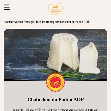
Accueil
Accueil fromages
Tous les fromages
Chabichou du Poitou AOP
Chabichou du Poitou AOP
Issu de
lait de chèvre
, le
Chabichou du Poitou AOP
est