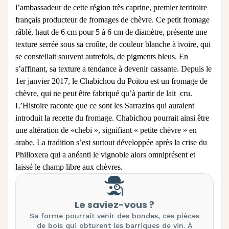
l’ambassadeur de cette région très caprine, premier territoire
français producteur de fromages de chèvre. Ce petit fromage
râblé, haut de 6 cm pour 5 à 6 cm de diamètre, présente une
texture serrée sous sa croûte, de couleur blanche à ivoire, qui
se constellait souvent autrefois, de pigments bleus. En
s’affinant, sa texture a tendance à devenir cassante. Depuis le
1er janvier 2017, le Chabichou du Poitou est un
fromage de
chèvre
, qui ne peut être fabriqué qu’à partir de lait cru.
L’Histoire raconte que ce sont les Sarrazins qui auraient
introduit la recette du fromage. Chabichou pourrait ainsi être
une altération de «chebi », signifiant « petite chèvre » en
arabe. La tradition s’est surtout développée après la crise du
Philloxera qui a anéanti le vignoble alors omniprésent et
laissé le champ libre aux chèvres.
Le saviez-vous ?
Sa forme pourrait venir des bondes, ces pièces
de bois qui obturent les barriques de vin. À