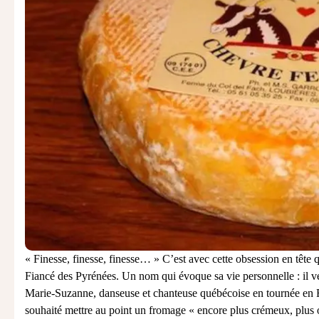
« Finesse, finesse, finesse… » C’est avec cette obsession en tête q
Fiancé des Pyrénées. Un nom qui évoque sa vie personnelle : il ven
Marie-Suzanne, danseuse et chanteuse québécoise en tournée en Fra
souhaité mettre au point un fromage « encore plus crémeux, plus o