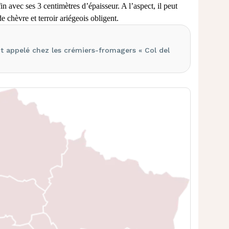
 avec ses 3 centimètres d’épaisseur. A l’aspect, il peut
 de chèvre
et terroir ariégeois obligent.
nt appelé chez les crémiers-fromagers « Col del