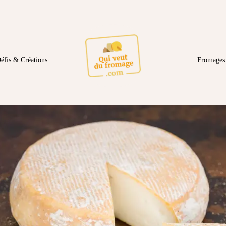
éfis & Créations
Fromages 