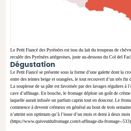
Le Petit Fiancé des Pyrénées est issu du lait du troupeau de chèvr
reculée des Pyrénées ariégeoises, juste au-dessous du Col del Fac
Dégustation
Le Petit Fiancé se présente sous la forme d’une galette dont la cro
entre des teintes beige et orangées, le tout recouvert d’un très fin 
La souplesse de sa pâte est favorisée par des lavages réguliers à l
cave d’affinage
. En bouche, le fromage déploie un goût de crème
laquelle aurait infusée un parfum caprin tout en douceur. Le from
commence à devenir crémeux en général au bout de trois semaine
n’atteint son optimum qu’à l’issue d’un mois et demi à deux mois
(
https://www.quiveutdufromage.com/t-affinage-du-fromage--533)