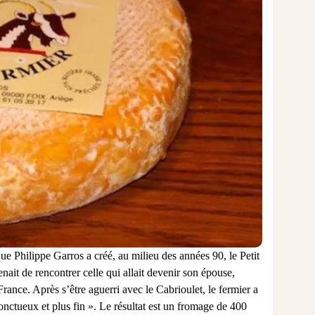
ue Philippe Garros a créé, au milieu des années 90, le Petit
ait de rencontrer celle qui allait devenir son épouse,
nce. Après s’être aguerri avec le Cabrioulet, le fermier a
nctueux et plus fin ». Le résultat est un fromage de 400