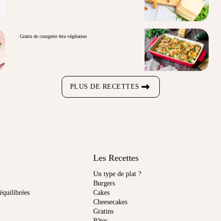
Gratin de courgette feta végétarien
PLUS DE RECETTES
Les Recettes
Un type de plat ?
Burgers
équilibrées
Cakes
Cheesecakes
Gratins
Pâtes