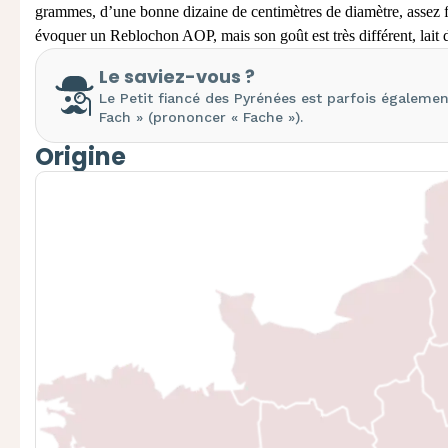
grammes, d’une bonne dizaine de centimètres de diamètre, assez fin
évoquer un Reblochon AOP, mais son goût est très différent,
lait
Le saviez-vous ?
Le Petit fiancé des Pyrénées est parfois égaleme
Fach » (prononcer « Fache »).
Origine