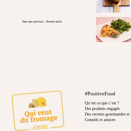
Tarte aux poivrons : Recette facile
#PositiveFood
Qu’est ce que c’est ?
Des produits engagés
Des recettes gourmandes et 
Conseils et astuces