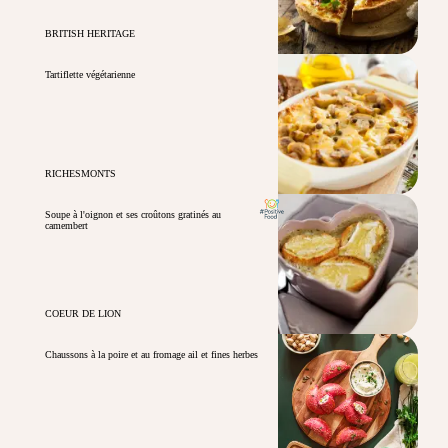
BRITISH HERITAGE
Tartiflette végétarienne
RICHESMONTS
Soupe à l'oignon et ses croûtons gratinés au
camembert
COEUR DE LION
Chaussons à la poire et au fromage ail et fines herbes