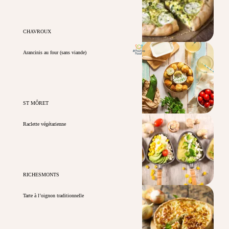
CHAVROUX
Arancinis au four (sans viande)
ST MÔRET
Raclette végétarienne
RICHESMONTS
Tarte à l’oignon traditionnelle