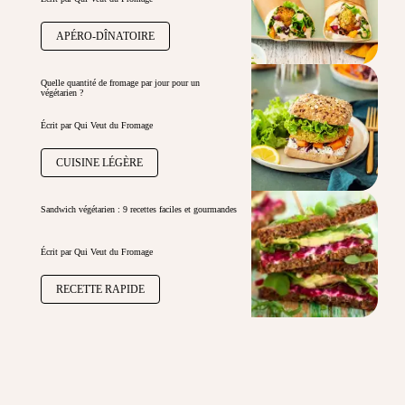
APÉRO-DÎNATOIRE
Quelle quantité de fromage par jour pour un
végétarien ?
Écrit par Qui Veut du Fromage
CUISINE LÉGÈRE
Sandwich végétarien : 9 recettes faciles et gourmandes
Écrit par Qui Veut du Fromage
RECETTE RAPIDE