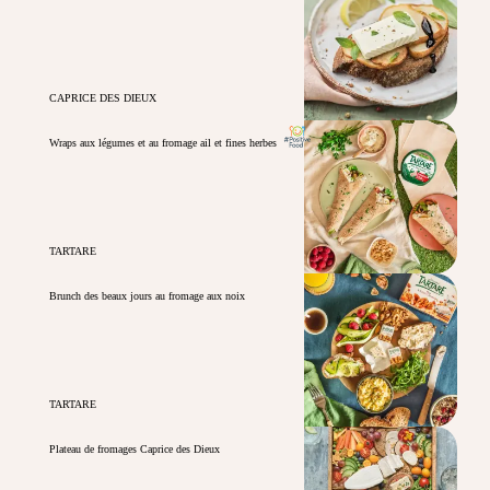
CAPRICE DES DIEUX
Wraps aux légumes et au fromage ail et fines herbes
TARTARE
Brunch des beaux jours au fromage aux noix
TARTARE
Plateau de fromages Caprice des Dieux