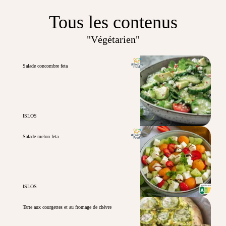
Tous les contenus
"Végétarien"
Salade concombre feta
ISLOS
Salade melon feta
ISLOS
Tarte aux courgettes et au fromage de chèvre