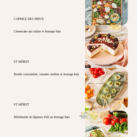
CAPRICE DES DIEUX
Cheesecake aux mûres et fromage frais
ST MÔRET
Roulés concombres, tomates confites et fromage frais
ST MÔRET
Millefeuille de légumes d'été au fromage frais