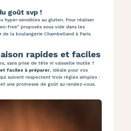
du goût svp !
u hyper-sensibles au gluten. Pour réaliser
ten-free" proposés sous vide dans les
tar de la boulangerie Chambelland à Paris.
ison rapides et faciles
 sans prise de tête ni vaisselle inutile ?
et faciles à préparer
, idéale pour vos
ui suivent respectent trois règles simples :
 et une promesse de goût au rendez-vous.