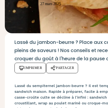
27 mars 2025
Lassé du jambon-beurre ? Place aux c
pleins de saveurs ! Nos conseils et re
croquer du goût à l'heure de la pause 
IMPRIMER
PARTAGER
Lassé du sempiternel jambon-beurre ? Il est tem
sandwich maison. Rapide à préparer, facile à empor
casse-croûte culte se décline à l'infini : sandwic
croustillant, wrap au poulet mariné ou croque-mons