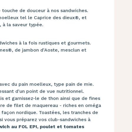
e touche de douceur à nos sandwiches.
oelleux tel le Caprice des dieux®, et
, à la saveur typée.
wiches à la fois rustiques et gourmets.
umes®, de jambon d'Aoste, mesclun et
avec du pain moelleux, type pain de mie.
ssant d'un point de vue nutritionnel.
s et garnissez-le de thon ainsi que de fines
ore de filet de maquereau - riches en oméga
, façon nordique. Toastées, les tranches de
 si vous préparez vos club-sandwiches à
ich au FOL EPI, poulet et tomates