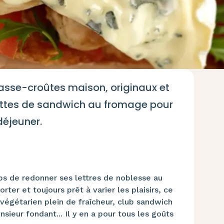
asse-croûtes maison, originaux et
cettes de sandwich au fromage pour
déjeuner.
ps de redonner ses lettres de noblesse au
ter et toujours prêt à varier les plaisirs, ce
h végétarien plein de fraîcheur, club sandwich
ieur fondant... Il y en a pour tous les goûts