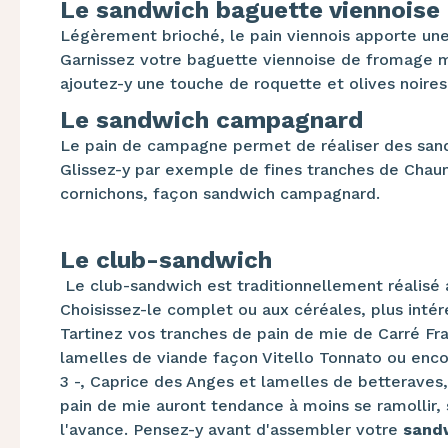
Le sandwich baguette viennoise
Légèrement brioché, le pain viennois apporte un
Garnissez votre baguette viennoise de fromage m
ajoutez-y une touche de roquette et olives noires
Le sandwich campagnard
Le pain de campagne permet de réaliser des sand
Glissez-y par exemple de fines tranches de Cha
cornichons, façon sandwich campagnard.
Le club-sandwich
Le club-sandwich est traditionnellement réalisé 
Choisissez-le complet ou aux céréales, plus intére
Tartinez vos tranches de pain de mie de Carré Frai
lamelles de viande façon Vitello Tonnato ou enc
3 -, Caprice des Anges et lamelles de betteraves
pain de mie auront tendance à moins se ramollir,
l'avance. Pensez-y avant d'assembler votre
sandw