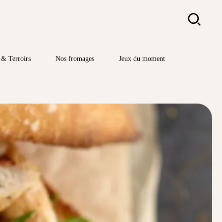
Rechercher
& Terroirs
Nos fromages
Jeux du moment