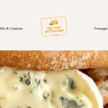
éfis & Créations
Fromages 