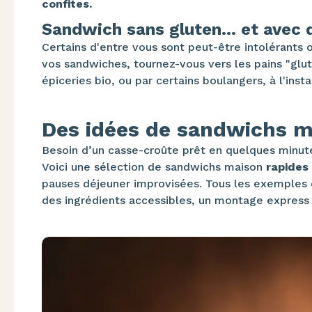
confites.
Sandwich sans gluten... et avec 
Certains d'entre vous sont peut-être intolérants o
vos sandwiches, tournez-vous vers les pains "glu
épiceries bio, ou par certains boulangers, à l'ins
Des idées de sandwichs ma
Besoin d’un casse-croûte prêt en quelques minutes,
Voici une sélection de sandwichs maison
rapides 
pauses déjeuner improvisées. Tous les exemples q
des ingrédients accessibles, un montage express