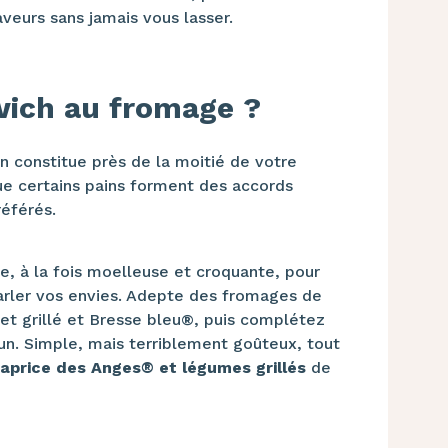
veurs sans jamais vous lasser.
wich au fromage ?
in constitue près de la moitié de votre
que certains pains forment des accords
éférés.
e, à la fois moelleuse et croquante, pour
parler vos envies. Adepte des fromages de
et grillé et Bresse bleu®, puis complétez
n. Simple, mais terriblement goûteux, tout
Caprice des Anges® et légumes grillés
de