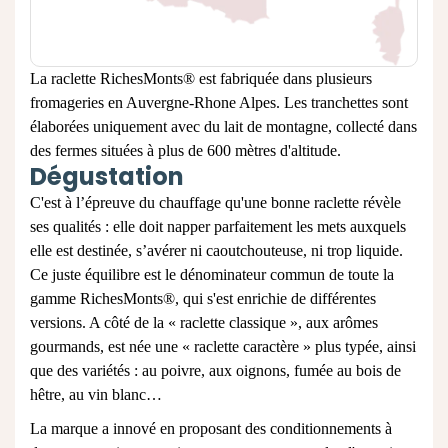
La raclette RichesMonts® est fabriquée dans plusieurs
fromageries en Auvergne-Rhone Alpes. Les tranchettes sont
élaborées uniquement avec du lait de montagne, collecté dans
des fermes situées à plus de 600 mètres d'altitude.
Dégustation
C'est à l’épreuve du chauffage qu'une bonne raclette révèle
ses qualités : elle doit napper parfaitement les mets auxquels
elle est destinée, s’avérer ni caoutchouteuse, ni trop liquide.
Ce juste équilibre est le dénominateur commun de toute la
gamme RichesMonts®, qui s'est enrichie de différentes
versions. A côté de la « raclette classique », aux arômes
gourmands, est née une « raclette caractère » plus typée, ainsi
que des variétés : au poivre, aux oignons, fumée au bois de
hêtre, au vin blanc…
La marque a innové en proposant des conditionnements à