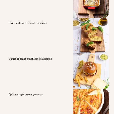
Cake moelleux au thon et aux olives
Burger au poulet croustillant et guacamole
Quiche aux poivrons et parmesan