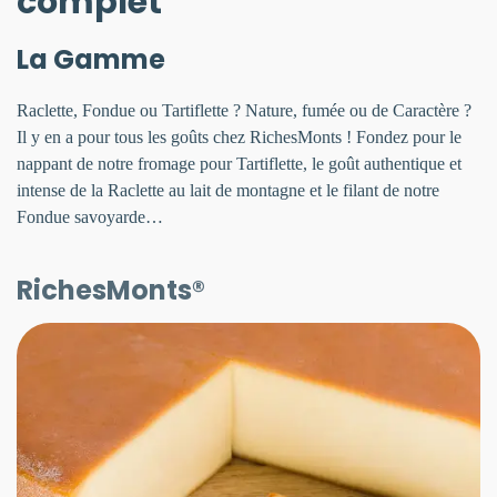
complet
La Gamme
Raclette, Fondue ou Tartiflette ? Nature, fumée ou de Caractère ?
Il y en a pour tous les goûts chez RichesMonts ! Fondez pour le
nappant de notre fromage pour Tartiflette, le goût authentique et
intense de la Raclette au lait de montagne et le filant de notre
Fondue savoyarde…
RichesMonts®