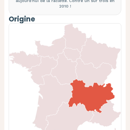
aujourd'hui de la raclette. Contre un sur trois en
2010 !
Origine