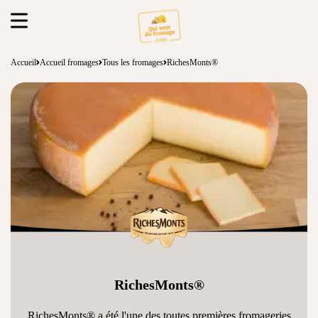
Accueil
Accueil fromages
Tous les fromages
RichesMonts®
RichesMonts®
RichesMonts® a été l'une des toutes premières fromageries