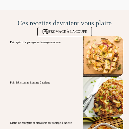
Ces recettes devraient vous plaire
FROMAGE À LA COUPE
Pain apéritif à partager au fromage à raclette
Pain hérisson au fromage à raclette
Gratin de courgette et macaronis au fromage à raclette