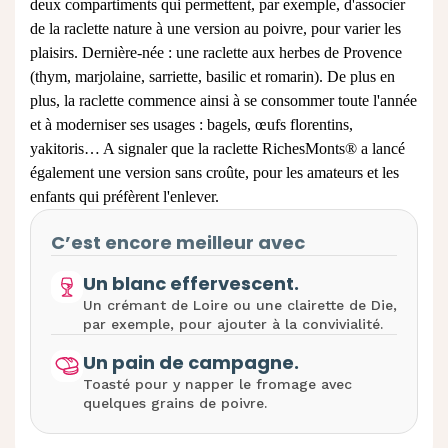
deux compartiments qui permettent, par exemple, d'associer
de la raclette nature à une version au poivre, pour varier les
plaisirs. Dernière-née : une raclette aux herbes de Provence
(thym, marjolaine, sarriette, basilic et romarin). De plus en
plus, la raclette commence ainsi à se consommer toute l'année
et à moderniser ses usages : bagels, œufs florentins,
yakitoris… A signaler que la raclette RichesMonts® a lancé
également une version sans croûte, pour les amateurs et les
enfants qui préfèrent l'enlever.
C’est encore meilleur avec
Un blanc effervescent.
Un crémant de Loire ou une clairette de Die,
par exemple, pour ajouter à la convivialité.
Un pain de campagne.
Toasté pour y napper le fromage avec
quelques grains de poivre.