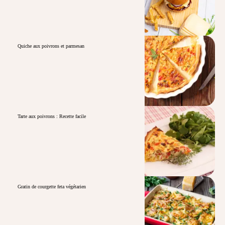
Quiche aux poivrons et parmesan
Tarte aux poivrons : Recette facile
Gratin de courgette feta végétarien