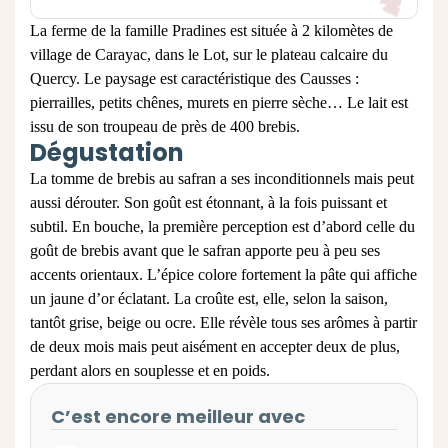
La ferme de la famille Pradines est située à 2 kilomètes de
village de Carayac, dans le Lot, sur le plateau calcaire du
Quercy. Le paysage est caractéristique des Causses :
pierrailles, petits chênes, murets en pierre sèche… Le lait est
issu de son troupeau de près de 400 brebis.
Dégustation
La
tomme de brebis
au safran a ses inconditionnels mais peut
aussi dérouter. Son goût est étonnant, à la fois puissant et
subtil. En bouche, la première perception est d’abord celle du
goût de brebis avant que le safran apporte peu à peu ses
accents orientaux. L’épice colore fortement la pâte qui affiche
un jaune d’or éclatant. La croûte est, elle, selon la saison,
tantôt grise, beige ou ocre. Elle révèle tous ses arômes à partir
de deux mois mais peut aisément en accepter deux de plus,
perdant alors en souplesse et en poids.
C’est encore meilleur avec