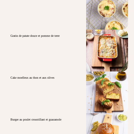
Gratin de patate douce et pomme de terre
Cake moelleux au thon et aux olives
Burger au poulet croustillant et guacamole