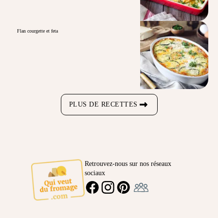
Flan courgette et feta
PLUS DE RECETTES
Retrouvez-nous sur nos réseaux
sociaux
Ambassadeur
FACEBOOK
INSTAGRAM
PINTEREST