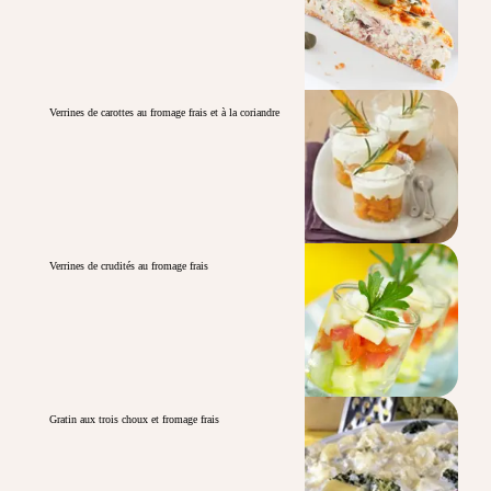
Verrines de carottes au fromage frais et à la coriandre
Verrines de crudités au fromage frais
Gratin aux trois choux et fromage frais