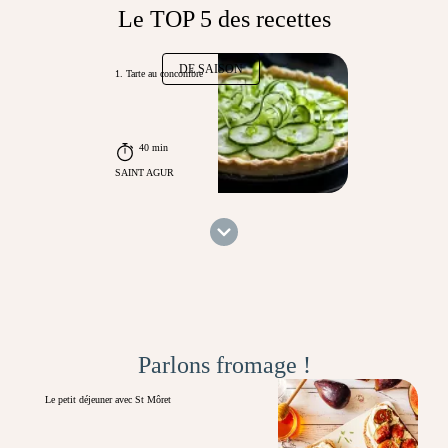
Le TOP 5 des recettes
DE SAISON
1. Tarte au concombre
40 min
SAINT AGUR
Parlons fromage !
Le petit déjeuner avec St Môret