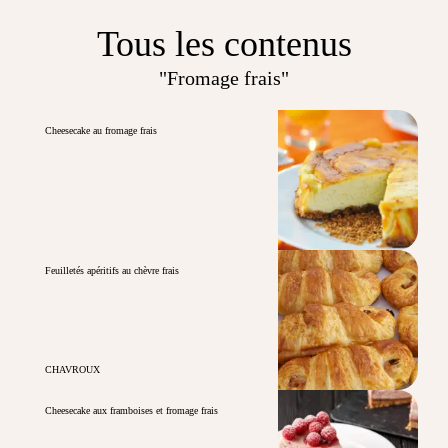
Tous les contenus
"Fromage frais"
Cheesecake au fromage frais
Feuilletés apéritifs au chèvre frais
CHAVROUX
Cheesecake aux framboises et fromage frais