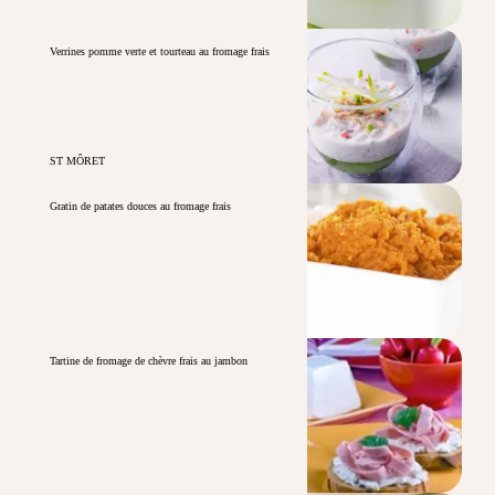
Verrines pomme verte et tourteau au fromage frais
ST MÔRET
Gratin de patates douces au fromage frais
Tartine de fromage de chèvre frais au jambon