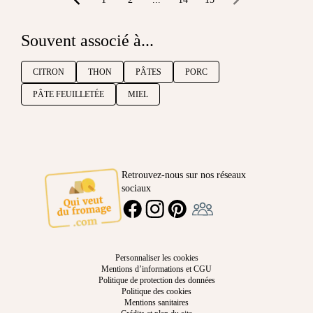
Souvent associé à...
CITRON
THON
PÂTES
PORC
PÂTE FEUILLETÉE
MIEL
Retrouvez-nous sur nos réseaux
sociaux
Ambassadeur
FACEBOOK
INSTAGRAM
PINTEREST
Personnaliser les cookies
Mentions d’informations et CGU
Politique de protection des données
Politique des cookies
Mentions sanitaires