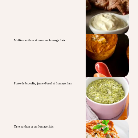
Muffins au thon et coeur au fromage frais
Purée de brocolis, jaune d'oeuf et fromage frais
Tarte au thon et au fromage frais