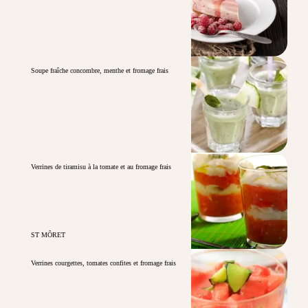
Soupe fraîche concombre, menthe et fromage frais
Verrines de tiramisu à la tomate et au fromage frais
ST MÔRET
Verrines courgettes, tomates confites et fromage frais