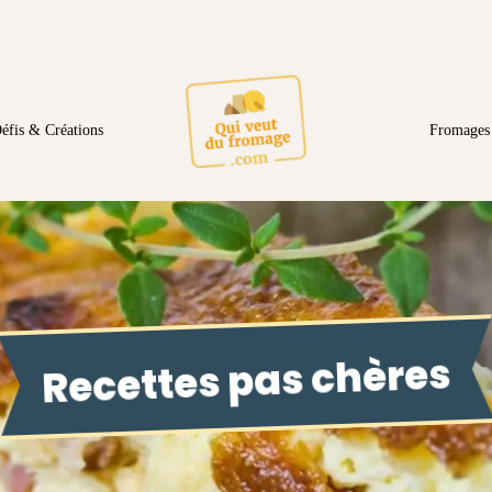
éfis & Créations
Fromages 
Recettes pas chères