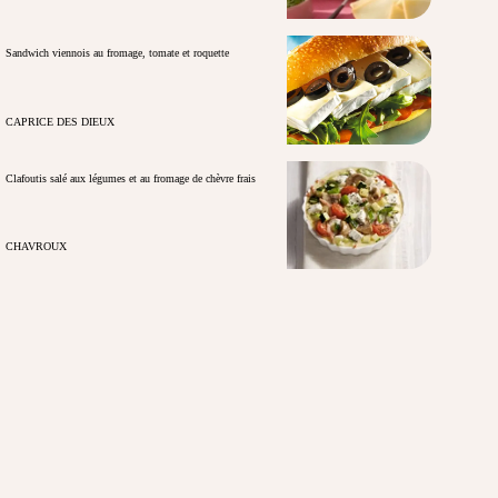
Sandwich viennois au fromage, tomate et roquette
CAPRICE DES DIEUX
Clafoutis salé aux légumes et au fromage de chèvre frais
CHAVROUX