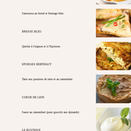
Samoussa au boeuf et fromage bleu
BRESSE BLEU
Quiche à l'oignon et à l'Epoisses
EPOISSES BERTHAUT
Tarte aux pommes de terre et au camembert
COEUR DE LION
Sauce au camembert (pour gnocchi aux épinards)
LE RUSTIQUE