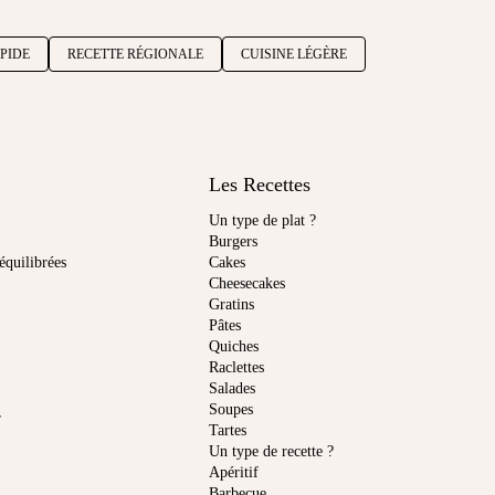
PIDE
RECETTE RÉGIONALE
CUISINE LÉGÈRE
Les Recettes
Un type de plat ?
Burgers
équilibrées
Cakes
Cheesecakes
Gratins
Pâtes
Quiches
Raclettes
Salades
Soupes
r
Tartes
Un type de recette ?
Apéritif
Barbecue