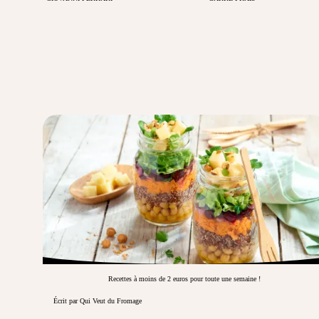
Recettes à moins de 2 euros pour toute une semaine !
Écrit par Qui Veut du Fromage