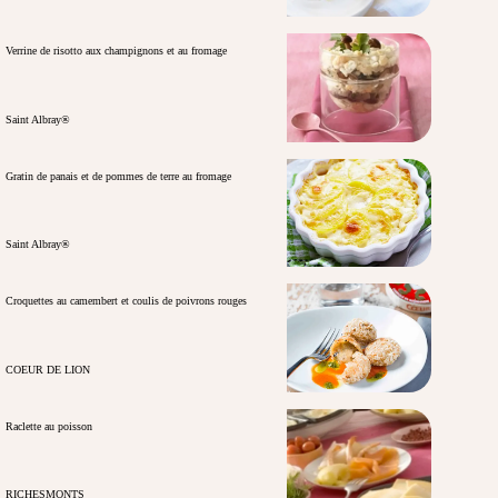
Verrine de risotto aux champignons et au fromage
Saint Albray®
Gratin de panais et de pommes de terre au fromage
Saint Albray®
Croquettes au camembert et coulis de poivrons rouges
COEUR DE LION
Raclette au poisson
RICHESMONTS