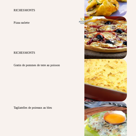
RICHESMONTS
Pizza raclette
RICHESMONTS
Gratin de pommes de terre au poisson
Tagliatelles de poireaux au bleu