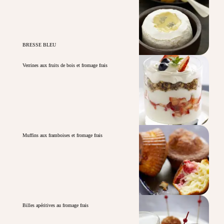
BRESSE BLEU
Verrines aux fruits de bois et fromage frais
Muffins aux framboises et fromage frais
Billes apéritives au fromage frais