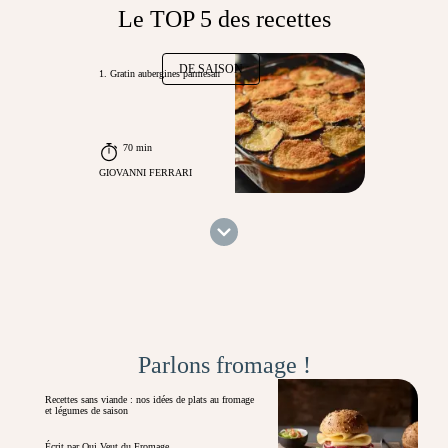
Le TOP 5 des recettes
DE SAISON
1. Gratin aubergines parmesan
70 min
GIOVANNI FERRARI
Parlons fromage !
Recettes sans viande : nos idées de plats au fromage
et légumes de saison
Écrit par Qui Veut du Fromage