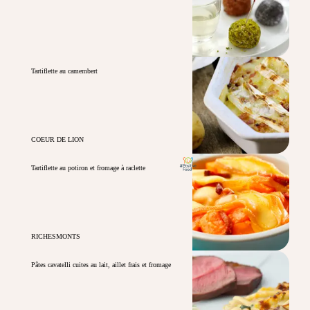
Tartiflette au camembert
COEUR DE LION
Tartiflette au potiron et fromage à raclette
RICHESMONTS
Pâtes cavatelli cuites au lait, aillet frais et fromage