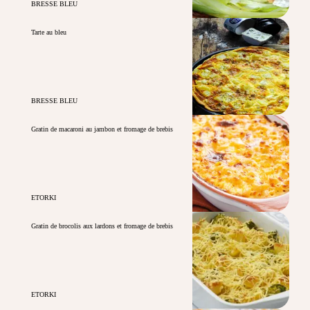
BRESSE BLEU
Tarte au bleu
BRESSE BLEU
Gratin de macaroni au jambon et fromage de brebis
ETORKI
Gratin de brocolis aux lardons et fromage de brebis
ETORKI