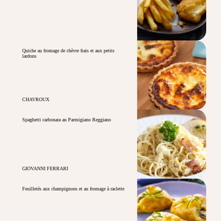
Quiche au fromage de chèvre frais et aux petits
lardons
CHAVROUX
Spaghetti carbonara au Parmigiano Reggiano
GIOVANNI FERRARI
Feuilletés aux champignons et au fromage à raclette