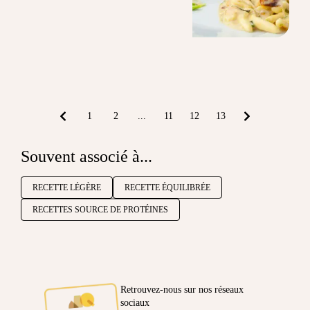
1
2
...
11
12
13
Souvent associé à...
RECETTE LÉGÈRE
RECETTE ÉQUILIBRÉE
RECETTES SOURCE DE PROTÉINES
Retrouvez-nous sur nos réseaux
sociaux