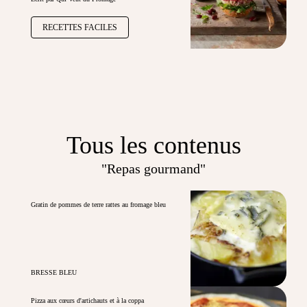
RECETTES FACILES
Tous les contenus
"Repas gourmand"
Gratin de pommes de terre rattes au fromage bleu
BRESSE BLEU
Pizza aux cœurs d'artichauts et à la coppa