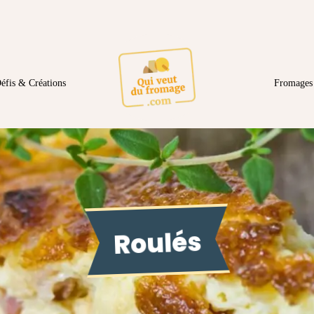
éfis & Créations
Fromages 
Roulés