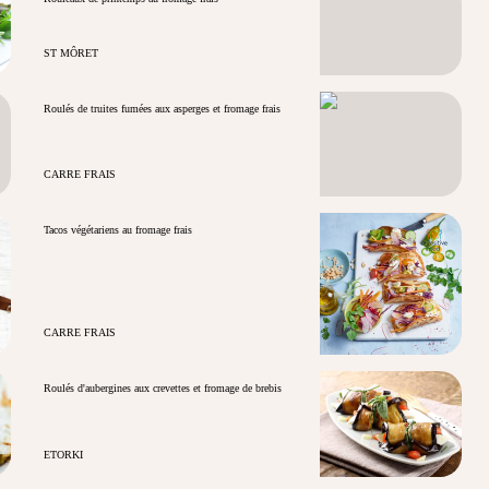
ST MÔRET
Roulés de truites fumées aux asperges et fromage frais
CARRE FRAIS
Tacos végétariens au fromage frais
CARRE FRAIS
Roulés d'aubergines aux crevettes et fromage de brebis
ETORKI