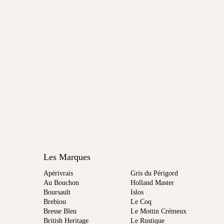
Les Marques
Apérivrais
Gris du Périgord
Au Bouchon
Holland Master
Boursault
Islos
Brebiou
Le Coq
Bresse Bleu
Le Mottin Crémeux
British Heritage
Le Rustique