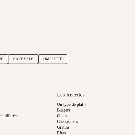
NE
CAKE SALÉ
OMELETTE
Les Recettes
Un type de plat ?
Burgers
équilibrées
Cakes
Cheesecakes
Gratins
Pâtes