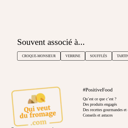
Souvent associé à...
CROQUE-MONSIEUR
VERRINE
SOUFFLÉS
TARTI
#PositiveFood
Qu’est ce que c’est ?
Des produits engagés
Des recettes gourmandes et 
Conseils et astuces