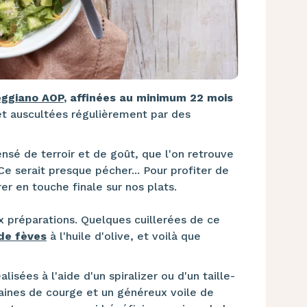
eggiano AOP
, affinées au minimum 22 mois
 et auscultées régulièrement par des
nsé de terroir et de goût, que l'on retrouve
Ce serait presque pécher... Pour profiter de
drer en touche finale sur nos plats.
x préparations. Quelques cuillerées de ce
de fèves
à l'huile d'olive, et voilà que
alisées à l'aide d'un spiralizer ou d'un taille-
aines de courge et un généreux voile de