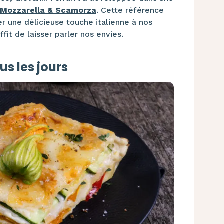
 Mozzarella & Scamorza
. Cette référence
er une délicieuse touche italienne à nos
 suffit de laisser parler nos envies.
us les jours