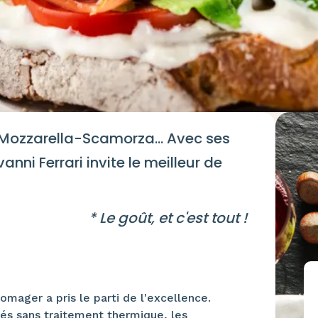
Mozzarella-Scamorza... Avec ses
ni Ferrari invite le meilleur de
* Le goût, et c'est tout !
omager a pris le parti de l'excellence.
s sans traitement thermique, les