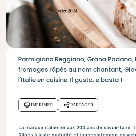
5 février 2024
Parmigiano Reggiano, Grana Padano, 
fromages râpés au nom chantant, Giovan
l'Italie en cuisine. Il gusto, e basta !
IMPRIMER
PARTAGER
La marque italienne aux 200 ans de savoir-faire fr
Râpés à juste maturité et immédiatement ensaché