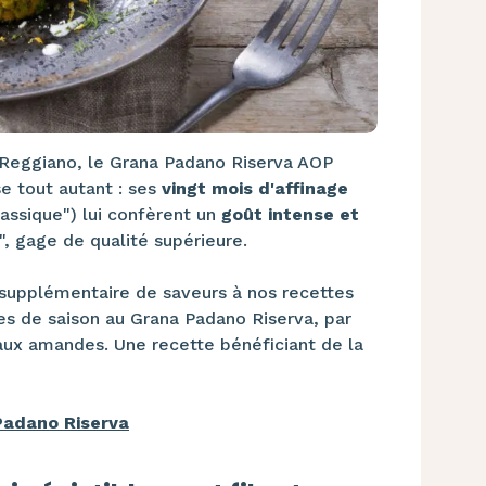
 Reggiano, le Grana Padano Riserva AOP
e tout autant : ses
vingt mois d'affinage
ssique") lui confèrent un
goût intense et
a", gage de qualité supérieure.
e supplémentaire de saveurs à nos recettes
s de saison au Grana Padano Riserva, par
x amandes. Une recette bénéficiant de la
Padano Riserva