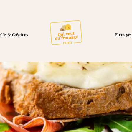
éfis & Créations
Fromages 