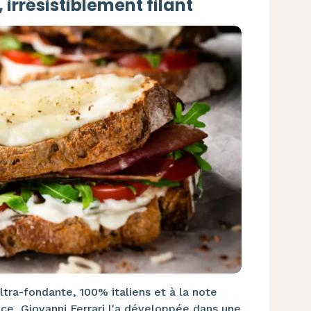
irrésistiblement filant
ltra-fondante, 100% italiens et à la note
ance, Giovanni Ferrari l'a développée dans une