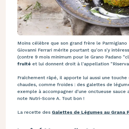
Moins célèbre que son grand frère le Parmigiano
Giovanni Ferrari mérite pourtant qu'on s'y intéress
(contre 9 mois minimum pour le Grano Padano "cla
fruité
et lui donnent droit à l'appellation "Riserv
Fraîchement râpé, il apporte lui aussi une touch
chaudes, comme froides : des galettes de légume
exemple à accompagner d'une onctueuse sauce au
note Nutri-Score A. Tout bon !
La recette des
Galettes de Légumes au Grana 