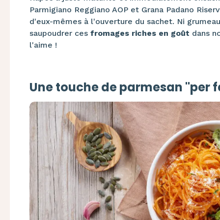
Parmigiano Reggiano AOP et Grana Padano Riserva 
d'eux-mêmes à l'ouverture du sachet. Ni grumeaux, 
saupoudrer ces
fromages riches en goût
dans no
l'aime !
Une touche de parmesan "per f