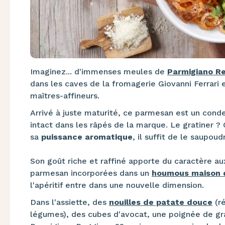
Imaginez... d'immenses meules de
Parmigiano R
dans les caves de la fromagerie Giovanni Ferrari
maîtres-affineurs.
Arrivé à juste maturité, ce parmesan est un conde
intact dans les râpés de la marque. Le gratiner ? 
sa
puissance aromatique
, il suffit de le saupou
Son goût riche et raffiné apporte du caractère au
parmesan incorporées dans un
houmous maison 
l'apéritif entre dans une nouvelle dimension.
Dans l'assiette, des
nouilles de patate douce
(ré
légumes), des cubes d'avocat, une poignée de gr