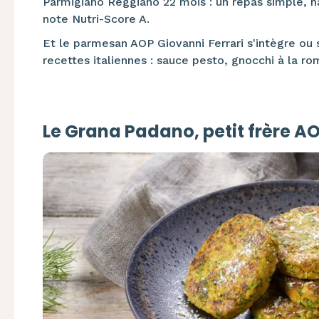
Parmigiano Reggiano 22 mois : un repas simple, ha
note Nutri-Score A.
Et le parmesan AOP Giovanni Ferrari s'intègre ou 
recettes italiennes : sauce pesto, gnocchi à la ro
Le Grana Padano, petit frère A