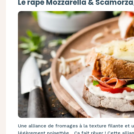
Le râpé Mozzarella & Scamorza, 
Une alliance de fromages à la texture filante et u
légèrement noisettée... Ça fait rêver ! Cette alli