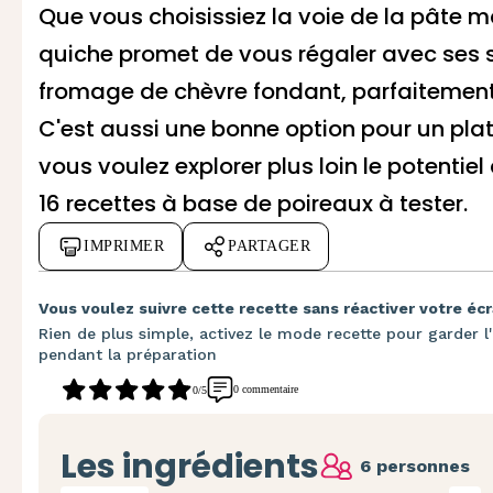
Que vous choisissiez la voie de la pâte 
quiche promet de vous régaler avec ses
fromage de chèvre
fondant, parfaitement
C'est aussi une bonne option pour un
plat
vous voulez explorer plus loin le potentiel
16 recettes à base de poireaux
à tester.
IMPRIMER
PARTAGER
Vous voulez suivre cette recette sans réactiver votre écr
Rien de plus simple, activez le mode recette pour garder l'
pendant la préparation
0 commentaire
0/5
Les ingrédients
6 personnes