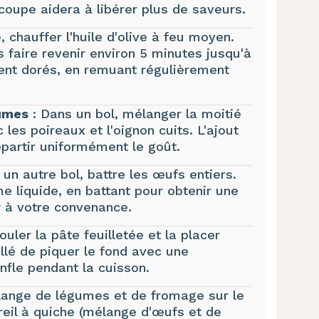
 coupe aidera à libérer plus de saveurs.
 chauffer l'huile d'olive à feu moyen.
s faire revenir environ 5 minutes jusqu'à
ment dorés, en remuant régulièrement
umes
: Dans un bol, mélanger la moitié
es poireaux et l'oignon cuits. L'ajout
partir uniformément le goût.
un autre bol, battre les œufs entiers.
e liquide, en battant pour obtenir une
r à votre convenance.
ouler la pâte feuilletée et la placer
illé de piquer le fond avec une
onfle pendant la cuisson.
lange de légumes et de fromage sur le
reil à quiche (mélange d'œufs et de