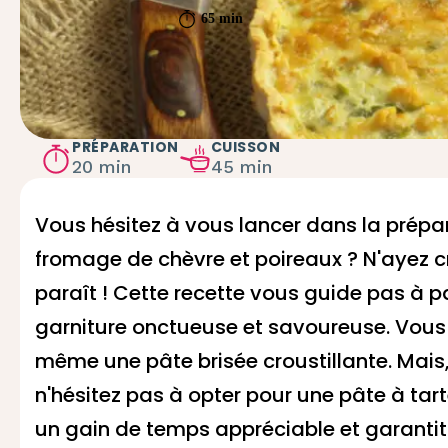
65 min
PRÉPARATION
CUISSON
20 min
45 min
Vous hésitez à vous lancer dans la prép
fromage de chèvre et poireaux ? N'ayez cra
paraît ! Cette recette vous guide pas à pa
garniture onctueuse et savoureuse. Vous
même une pâte brisée croustillante. Mais, 
n'hésitez pas à opter pour une pâte à tarte
un gain de temps appréciable et garantit