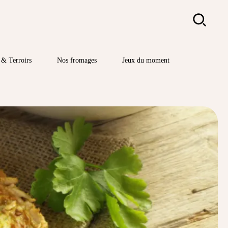
Rechercher
& Terroirs
Nos fromages
Jeux du moment