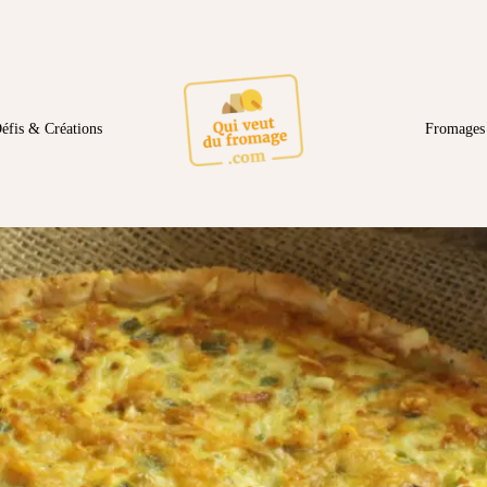
éfis & Créations
Fromages 