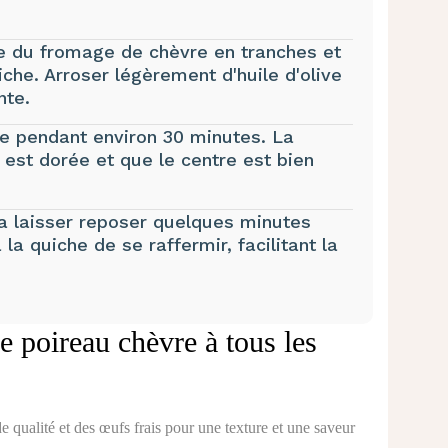
e du fromage de chèvre en tranches et
iche. Arroser légèrement d'huile d'olive
nte.
he pendant environ 30 minutes. La
 est dorée et que le centre est bien
 la laisser reposer quelques minutes
la quiche de se raffermir, facilitant la
e poireau chèvre à tous les
e qualité et des œufs frais pour une texture et une saveur